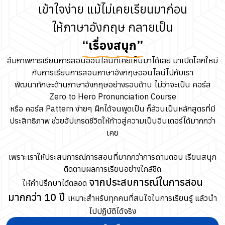
เข้าใจง่าย แม้ไม่เคยเรียนมาก่อน
ให้ภาษาอังกฤษ กลายเป็น
“เรื่องสนุก”
ลืมภาพการเรียนการสอนออนไลน์ที่เคยเห็นมาได้เลย มาเปิดโลกใหม่
กับการเรียนการสอนภาษาอังกฤษออนไลน์ไปกับเรา
พัฒนาทักษะด้านภาษาอังกฤษอย่างรอบด้าน ไม่ว่าจะเป็น คอร์ส
Zero to Hero Pronunciation Course
หรือ คอร์ส Pattern ง่ายๆ ฝึกได้จนพูดเป็น ก็ล้วนเป็นหลักสูตรที่มี
ประสิทธิภาพ ช่วยอัปเกรดชีวิตให้ก้าวสู่ความเป็นอินเตอร์ได้มากกว่า
เคย
เพราะเราให้ประสบการณ์การสอนที่มากกว่าการถามตอบ เรียนสนุก
ติดตามผลการเรียนอย่างใกล้ชิด
จากประสบการณ์ในการสอน
ให้คำปรึกษาได้ตลอด
มากกว่า 10 ปี
เหมาะสำหรับทุกคนที่สนใจในการเรียนรู้ แล้วนำ
ไปปฏิบัติได้จริง