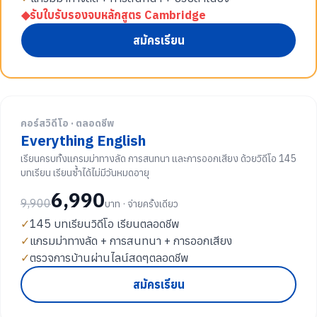
◆
รับใบรับรองจบหลักสูตร Cambridge
สมัครเรียน
คอร์สวิดีโอ · ตลอดชีพ
Everything English
เรียนครบทั้งแกรมม่าทางลัด การสนทนา และการออกเสียง ด้วยวิดีโอ 145
บทเรียน เรียนซ้ำได้ไม่มีวันหมดอายุ
6,990
9,900
บาท · จ่ายครั้งเดียว
✓
145 บทเรียนวิดีโอ เรียนตลอดชีพ
✓
แกรมม่าทางลัด + การสนทนา + การออกเสียง
✓
ตรวจการบ้านผ่านไลน์สดๆตลอดชีพ
สมัครเรียน