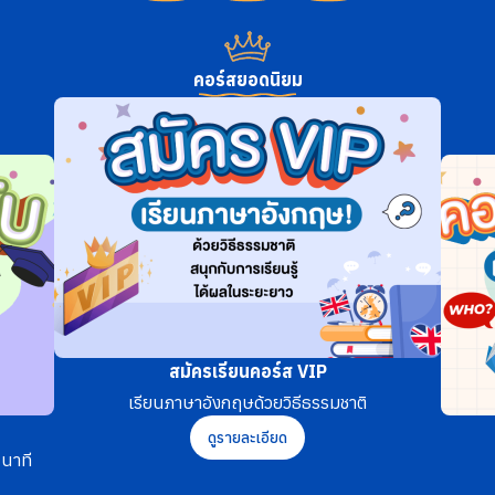
คอร์สยอดนิยม
สมัครเรียนคอร์ส VIP
เรียนภาษาอังกฤษด้วยวิธีธรรมชาติ
ดูรายละเอียด
นาที