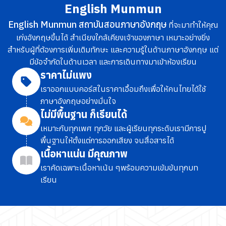
English Munmun
English Munmun สถาบันสอนภาษาอังกฤษ
ที่จะมาทำให้คุณ
เก่งอังกฤษขึ้นได้ สำเนียงใกล้เคียงเจ้าของภาษา เหมาะอย่างยิ่ง
สำหรับผู้ที่ต้องการเพิ่มเติมทักษะ และความรู้ในด้านภาษาอังกฤษ แต่
มีข้อจำกัดในด้านเวลา และการเดินทางมาเข้าห้องเรียน
ราคาไม่แพง
เราออกแบบคอร์สในราคาเอื้อมถึง
เพื่อให้คนไทยได้ใช้
ภาษาอังกฤษอย่างมั่นใจ
ไม่มีพื้นฐาน ก็เรียนได้
เหมาะกับทุกเพศ ทุกวัย และผู้เรียนทุกระดับ
เรามีการปู
พื้นฐานให้ตั้งแต่การออกเสียง จนสื่อสารได้
เนื้อหาแน่น มีคุณภาพ
เราคัดเฉพาะเนื้อหาเน้น ๆ
พร้อมความเข้มข้นทุกบท
เรียน