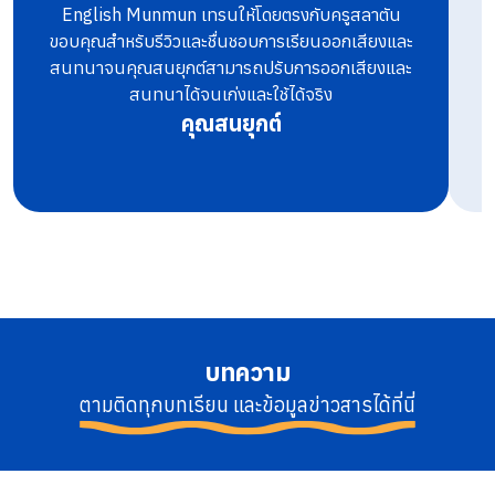
English Munmun เทรนให้โดยตรงกับครูสลาตัน
ท
ขอบคุณสำหรับรีวิวและชื่นชอบการเรียนออกเสียงและ
สนทนาจนคุณสนยุกต์สามารถปรับการออกเสียงและ
สนทนาได้จนเก่งและใช้ได้จริง
คุณสนยุกต์
บทความ
ตามติดทุกบทเรียน และข้อมูลข่าวสารได้ที่นี่