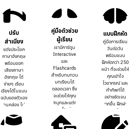
คู่มือตัวช่วย
คู่มือตัวช่วย
ปรับ
ปรับ
แบบฝึกหัด
แบบฝึกหัด
ผู้เรียน
ผู้เรียน
สำเนียง
สำเนียง
คู่มือการเรียน
คู่มือการเรียน
เรามีการ์ตูน
เรามีการ์ตูน
วันต่อวัน
วันต่อวัน
แต่งประโยค
แต่งประโยค
Interactive
Interactive
พร้อมแบบ
พร้อมแบบ
ภาษาอังกฤษ
ภาษาอังกฤษ
และ
และ
ฝึกหัดกว่า 250
ฝึกหัดกว่า 250
พร้อมออก
พร้อมออก
Flashcards
Flashcards
หน้า ที่จะช่วยให้
หน้า ที่จะช่วยให้
เสียงภาษา
เสียงภาษา
สำหรับทบทวน
สำหรับทบทวน
คุณเข้าใจ
คุณเข้าใจ
อังกฤษ ได้
อังกฤษ ได้
บทเรียนได้
บทเรียนได้
ไวยากรณ์ และ
ไวยากรณ์ และ
ง่ายๆ เรียบ
ง่ายๆ เรียบ
ตลอดเวลา ซึ่ง
ตลอดเวลา ซึ่ง
คำศัพท์ได้
คำศัพท์ได้
เรียงได้ในแบบ
เรียงได้ในแบบ
จะช่วยให้คุณ
จะช่วยให้คุณ
อย่างชัดเจน
อย่างชัดเจน
ฉบับของตัวเอง
ฉบับของตัวเอง
สนุกและแต่ง
สนุกและแต่ง
มากขึ้น ฝึกฝน
มากขึ้น ฝึกฝน
จนคล่อง ไม่
จนคล่อง ไม่
ประโยคได้
ประโยคได้
ทบทวนได้เต็ม
ทบทวนได้เต็ม
ต้องท่องจำ สำ
ต้องท่องจำ สำ
คล่องขึ้นกว่า
คล่องขึ้นกว่า
ที่
ที่
เนียงเป๊ะ
เนียงเป๊ะ
การเรียน
การเรียน