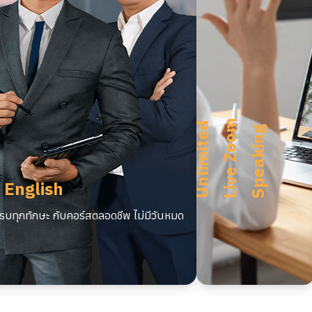
m
U
n
l
i
m
i
t
e
d
L
i
v
e
Z
o
o
S
p
e
a
k
i
n
g
 English
บทุกทักษะ กับคอร์สตลอดชีพ ไม่มีวันหมด