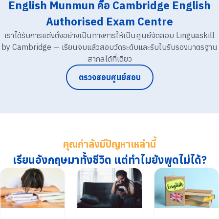
English Munmun คือ Cambridge English
Authorised Exam Centre
เราได้รับการแต่งตั้งอย่างเป็นทางการให้เป็นศูนย์จัดสอบ Linguaskill
by Cambridge — เรียนจบแล้วสอบวัดระดับและรับใบรับรองมาตรฐาน
สากลได้ที่เดียว
ตรวจสอบศูนย์สอบ
คุณกำลังมีปัญหาเหล่านี้
เรียนอังกฤษมาทั้งชีวิต แต่ทำไมยังพูดไม่ได้?