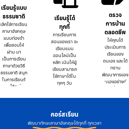
ธรรมดา 10
ธรรมดา 10
เรียนรู้แบบ
เรียนรู้แบบ
เท่า
เท่า
ตรวจ
ตรวจ
ธรรมชาติ
ธรรมชาติ
เรียนรู้ได้
เรียนรู้ได้
การบ้าน
การบ้าน
เลิกใช้การเรียน
เลิกใช้การเรียน
ทุกที่
ทุกที่
ภาษาอังกฤษ
ภาษาอังกฤษ
ตลอดชีพ
ตลอดชีพ
การเรียนการ
การเรียนการ
แบบท่องจำ
แบบท่องจำ
ให้คุณได้
ให้คุณได้
สอนของเรา จะ
สอนของเรา จะ
เพื่อสอบให้
เพื่อสอบให้
ประเมินการ
ประเมินการ
เรียนแบบ
เรียนแบบ
ผ่าน มา
ผ่าน มา
เรียนของ
เรียนของ
ออนไลน์เป็น
ออนไลน์เป็น
เป็นการเรียน
เป็นการเรียน
ตนเอง และได้
ตนเอง และได้
หลัก เน้นให้ผู้
หลัก เน้นให้ผู้
ภาษาด้วยวิธี
ภาษาด้วยวิธี
ทราบ
ทราบ
เรียนสามารถ
เรียนสามารถ
ธรรมชาติ สนุก
ธรรมชาติ สนุก
พัฒนาการของ
พัฒนาการของ
ใช้ภาษาได้ใน
ใช้ภาษาได้ใน
ในการเรียนรู้
ในการเรียนรู้
ตนเองอย่างต่อ
ตนเองอย่างต่อ
ทุกๆ วัน
ทุกๆ วัน
และได้ผลใน
และได้ผลใน
เนื่อง
เนื่อง
ระยะยาว
ระยะยาว
คอร์สเรียน
พัฒนาทักษะภาษาอังกฤษได้ทุกที่ ทุกเวลา