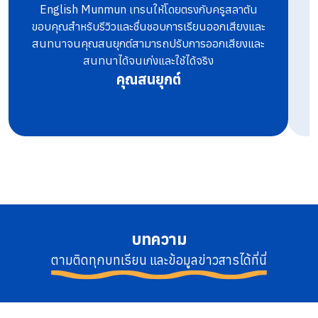
English Munmun เทรนให้โดยตรงกับครูสลาตัน
ท
ขอบคุณสำหรับรีวิวและชื่นชอบการเรียนออกเสียงและ
สนทนาจนคุณสนยุกต์สามารถปรับการออกเสียงและ
สนทนาได้จนเก่งและใช้ได้จริง
คุณสนยุกต์
บทความ
ตามติดทุกบทเรียน และข้อมูลข่าวสารได้ที่นี่