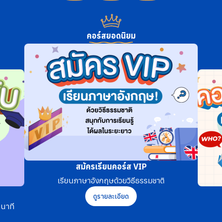
คอร์สยอดนิยม
สมัครเรียนคอร์ส VIP
เรียนภาษาอังกฤษด้วยวิธีธรรมชาติ
ดูรายละเอียด
นาที