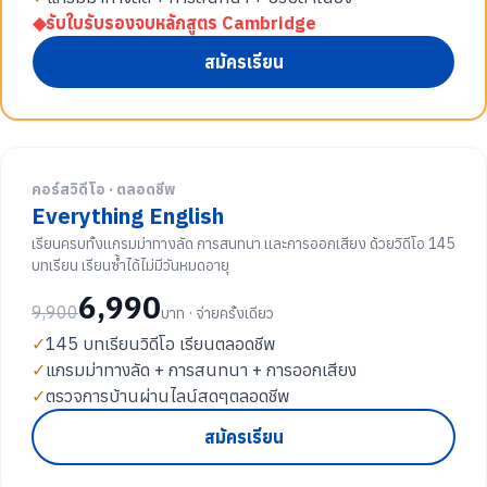
◆
รับใบรับรองจบหลักสูตร Cambridge
สมัครเรียน
คอร์สวิดีโอ · ตลอดชีพ
Everything English
เรียนครบทั้งแกรมม่าทางลัด การสนทนา และการออกเสียง ด้วยวิดีโอ 145
บทเรียน เรียนซ้ำได้ไม่มีวันหมดอายุ
6,990
9,900
บาท · จ่ายครั้งเดียว
✓
145 บทเรียนวิดีโอ เรียนตลอดชีพ
✓
แกรมม่าทางลัด + การสนทนา + การออกเสียง
✓
ตรวจการบ้านผ่านไลน์สดๆตลอดชีพ
สมัครเรียน