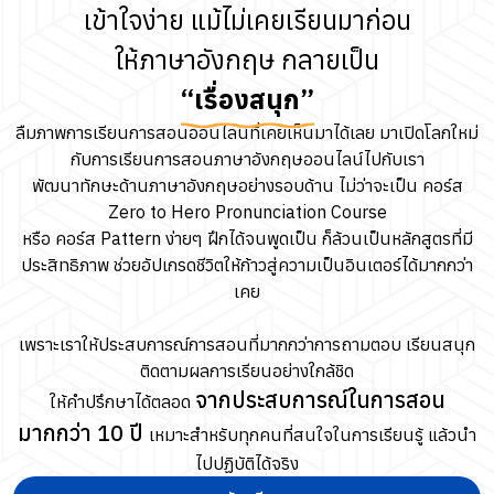
เข้าใจง่าย แม้ไม่เคยเรียนมาก่อน
ให้ภาษาอังกฤษ กลายเป็น
“เรื่องสนุก”
ลืมภาพการเรียนการสอนออนไลน์ที่เคยเห็นมาได้เลย มาเปิดโลกใหม่
กับการเรียนการสอนภาษาอังกฤษออนไลน์ไปกับเรา
พัฒนาทักษะด้านภาษาอังกฤษอย่างรอบด้าน ไม่ว่าจะเป็น คอร์ส
Zero to Hero Pronunciation Course
หรือ คอร์ส Pattern ง่ายๆ ฝึกได้จนพูดเป็น ก็ล้วนเป็นหลักสูตรที่มี
ประสิทธิภาพ ช่วยอัปเกรดชีวิตให้ก้าวสู่ความเป็นอินเตอร์ได้มากกว่า
เคย
เพราะเราให้ประสบการณ์การสอนที่มากกว่าการถามตอบ เรียนสนุก
ติดตามผลการเรียนอย่างใกล้ชิด
จากประสบการณ์ในการสอน
ให้คำปรึกษาได้ตลอด
มากกว่า 10 ปี
เหมาะสำหรับทุกคนที่สนใจในการเรียนรู้ แล้วนำ
ไปปฏิบัติได้จริง