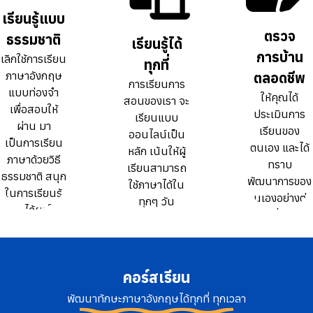
ธรรมดา 10
ธรรมดา 10
เรียนรู้แบบ
เรียนรู้แบบ
เท่า
เท่า
ตรวจ
ตรวจ
ธรรมชาติ
ธรรมชาติ
เรียนรู้ได้
เรียนรู้ได้
การบ้าน
การบ้าน
เลิกใช้การเรียน
เลิกใช้การเรียน
ทุกที่
ทุกที่
ภาษาอังกฤษ
ภาษาอังกฤษ
ตลอดชีพ
ตลอดชีพ
การเรียนการ
การเรียนการ
แบบท่องจำ
แบบท่องจำ
ให้คุณได้
ให้คุณได้
สอนของเรา จะ
สอนของเรา จะ
เพื่อสอบให้
เพื่อสอบให้
ประเมินการ
ประเมินการ
เรียนแบบ
เรียนแบบ
ผ่าน มา
ผ่าน มา
เรียนของ
เรียนของ
ออนไลน์เป็น
ออนไลน์เป็น
เป็นการเรียน
เป็นการเรียน
ตนเอง และได้
ตนเอง และได้
หลัก เน้นให้ผู้
หลัก เน้นให้ผู้
ภาษาด้วยวิธี
ภาษาด้วยวิธี
ทราบ
ทราบ
เรียนสามารถ
เรียนสามารถ
ธรรมชาติ สนุก
ธรรมชาติ สนุก
พัฒนาการของ
พัฒนาการของ
ใช้ภาษาได้ใน
ใช้ภาษาได้ใน
ในการเรียนรู้
ในการเรียนรู้
ตนเองอย่างต่อ
ตนเองอย่างต่อ
ทุกๆ วัน
ทุกๆ วัน
และได้ผลใน
และได้ผลใน
เนื่อง
เนื่อง
ระยะยาว
ระยะยาว
คอร์สเรียน
พัฒนาทักษะภาษาอังกฤษได้ทุกที่ ทุกเวลา