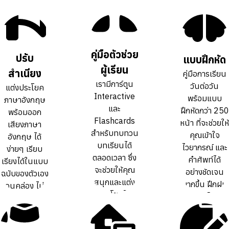
คู่มือตัวช่วย
คู่มือตัวช่วย
ปรับ
ปรับ
แบบฝึกหัด
แบบฝึกหัด
ผู้เรียน
ผู้เรียน
สำเนียง
สำเนียง
คู่มือการเรียน
คู่มือการเรียน
เรามีการ์ตูน
เรามีการ์ตูน
วันต่อวัน
วันต่อวัน
แต่งประโยค
แต่งประโยค
Interactive
Interactive
พร้อมแบบ
พร้อมแบบ
ภาษาอังกฤษ
ภาษาอังกฤษ
และ
และ
ฝึกหัดกว่า 250
ฝึกหัดกว่า 250
พร้อมออก
พร้อมออก
Flashcards
Flashcards
หน้า ที่จะช่วยให้
หน้า ที่จะช่วยให้
เสียงภาษา
เสียงภาษา
สำหรับทบทวน
สำหรับทบทวน
คุณเข้าใจ
คุณเข้าใจ
อังกฤษ ได้
อังกฤษ ได้
บทเรียนได้
บทเรียนได้
ไวยากรณ์ และ
ไวยากรณ์ และ
ง่ายๆ เรียบ
ง่ายๆ เรียบ
ตลอดเวลา ซึ่ง
ตลอดเวลา ซึ่ง
คำศัพท์ได้
คำศัพท์ได้
เรียงได้ในแบบ
เรียงได้ในแบบ
จะช่วยให้คุณ
จะช่วยให้คุณ
อย่างชัดเจน
อย่างชัดเจน
ฉบับของตัวเอง
ฉบับของตัวเอง
สนุกและแต่ง
สนุกและแต่ง
มากขึ้น ฝึกฝน
มากขึ้น ฝึกฝน
จนคล่อง ไม่
จนคล่อง ไม่
ประโยคได้
ประโยคได้
ทบทวนได้เต็ม
ทบทวนได้เต็ม
ต้องท่องจำ สำ
ต้องท่องจำ สำ
คล่องขึ้นกว่า
คล่องขึ้นกว่า
ที่
ที่
เนียงเป๊ะ
เนียงเป๊ะ
การเรียน
การเรียน