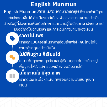
English Munmun
English Munmun สถาบันสอนภาษาอังกฤษ
ที่จะมาทำให้คุณ
เก่งอังกฤษขึ้นได้ สำเนียงใกล้เคียงเจ้าของภาษา เหมาะอย่างยิ่ง
สำหรับผู้ที่ต้องการเพิ่มเติมทักษะ และความรู้ในด้านภาษาอังกฤษ แต่
มีข้อจำกัดในด้านเวลา และการเดินทางมาเข้าห้องเรียน
ราคาไม่แพง
เราออกแบบคอร์สในราคาเอื้อมถึง
เพื่อให้คนไทยได้ใช้
ภาษาอังกฤษอย่างมั่นใจ
ไม่มีพื้นฐาน ก็เรียนได้
เหมาะกับทุกเพศ ทุกวัย และผู้เรียนทุกระดับ
เรามีการปู
พื้นฐานให้ตั้งแต่การออกเสียง จนสื่อสารได้
เนื้อหาแน่น มีคุณภาพ
เราคัดเฉพาะเนื้อหาเน้น ๆ
พร้อมความเข้มข้นทุกบท
เรียน