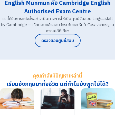
English Munmun คือ Cambridge English
Authorised Exam Centre
เราได้รับการแต่งตั้งอย่างเป็นทางการให้เป็นศูนย์จัดสอบ Linguaskill
by Cambridge — เรียนจบแล้วสอบวัดระดับและรับใบรับรองมาตรฐาน
สากลได้ที่เดียว
ตรวจสอบศูนย์สอบ
คุณกำลังมีปัญหาเหล่านี้
เรียนอังกฤษมาทั้งชีวิต แต่ทำไมยังพูดไม่ได้?