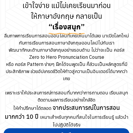
เข้าใจง่าย แม้ไม่เคยเรียนมาก่อน
ให้ภาษาอังกฤษ กลายเป็น
“เรื่องสนุก”
ลืมภาพการเรียนการสอนออนไลน์ที่เคยเห็นมาได้เลย มาเปิดโลกใหม่
กับการเรียนการสอนภาษาอังกฤษออนไลน์ไปกับเรา
พัฒนาทักษะด้านภาษาอังกฤษอย่างรอบด้าน ไม่ว่าจะเป็น คอร์ส
Zero to Hero Pronunciation Course
หรือ คอร์ส Pattern ง่ายๆ ฝึกได้จนพูดเป็น ก็ล้วนเป็นหลักสูตรที่มี
ประสิทธิภาพ ช่วยอัปเกรดชีวิตให้ก้าวสู่ความเป็นอินเตอร์ได้มากกว่า
เคย
เพราะเราให้ประสบการณ์การสอนที่มากกว่าการถามตอบ เรียนสนุก
ติดตามผลการเรียนอย่างใกล้ชิด
จากประสบการณ์ในการสอน
ให้คำปรึกษาได้ตลอด
มากกว่า 10 ปี
เหมาะสำหรับทุกคนที่สนใจในการเรียนรู้ แล้วนำ
ไปปฏิบัติได้จริง