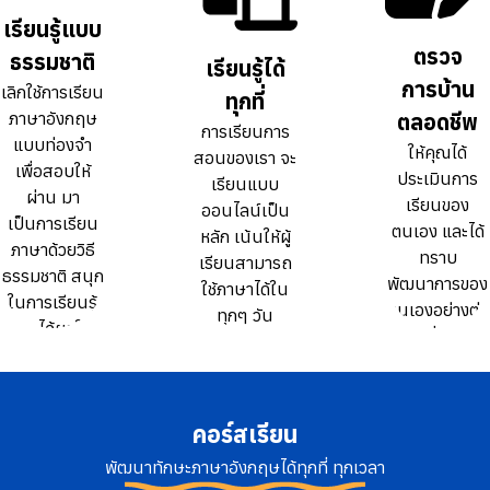
ธรรมดา 10
ธรรมดา 10
เรียนรู้แบบ
เรียนรู้แบบ
เท่า
เท่า
ตรวจ
ตรวจ
ธรรมชาติ
ธรรมชาติ
เรียนรู้ได้
เรียนรู้ได้
การบ้าน
การบ้าน
เลิกใช้การเรียน
เลิกใช้การเรียน
ทุกที่
ทุกที่
ภาษาอังกฤษ
ภาษาอังกฤษ
ตลอดชีพ
ตลอดชีพ
การเรียนการ
การเรียนการ
แบบท่องจำ
แบบท่องจำ
ให้คุณได้
ให้คุณได้
สอนของเรา จะ
สอนของเรา จะ
เพื่อสอบให้
เพื่อสอบให้
ประเมินการ
ประเมินการ
เรียนแบบ
เรียนแบบ
ผ่าน มา
ผ่าน มา
เรียนของ
เรียนของ
ออนไลน์เป็น
ออนไลน์เป็น
เป็นการเรียน
เป็นการเรียน
ตนเอง และได้
ตนเอง และได้
หลัก เน้นให้ผู้
หลัก เน้นให้ผู้
ภาษาด้วยวิธี
ภาษาด้วยวิธี
ทราบ
ทราบ
เรียนสามารถ
เรียนสามารถ
ธรรมชาติ สนุก
ธรรมชาติ สนุก
พัฒนาการของ
พัฒนาการของ
ใช้ภาษาได้ใน
ใช้ภาษาได้ใน
ในการเรียนรู้
ในการเรียนรู้
ตนเองอย่างต่อ
ตนเองอย่างต่อ
ทุกๆ วัน
ทุกๆ วัน
และได้ผลใน
และได้ผลใน
เนื่อง
เนื่อง
ระยะยาว
ระยะยาว
คอร์สเรียน
พัฒนาทักษะภาษาอังกฤษได้ทุกที่ ทุกเวลา