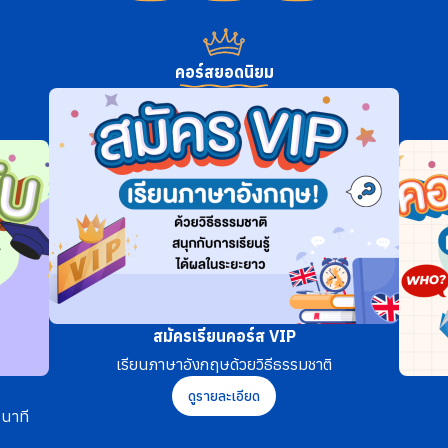
คอร์สยอดนิยม
สมัครเรียนคอร์ส VIP
เรียนภาษาอังกฤษด้วยวิธีธรรมชาติ
ดูรายละเอียด
นาที