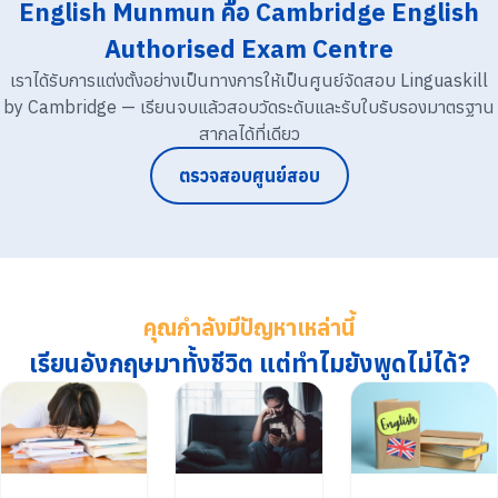
English Munmun คือ Cambridge English
Authorised Exam Centre
เราได้รับการแต่งตั้งอย่างเป็นทางการให้เป็นศูนย์จัดสอบ Linguaskill
by Cambridge — เรียนจบแล้วสอบวัดระดับและรับใบรับรองมาตรฐาน
สากลได้ที่เดียว
ตรวจสอบศูนย์สอบ
คุณกำลังมีปัญหาเหล่านี้
เรียนอังกฤษมาทั้งชีวิต แต่ทำไมยังพูดไม่ได้?