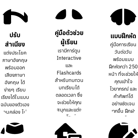
คู่มือตัวช่วย
คู่มือตัวช่วย
ปรับ
ปรับ
แบบฝึกหัด
แบบฝึกหัด
ผู้เรียน
ผู้เรียน
สำเนียง
สำเนียง
คู่มือการเรียน
คู่มือการเรียน
เรามีการ์ตูน
เรามีการ์ตูน
วันต่อวัน
วันต่อวัน
แต่งประโยค
แต่งประโยค
Interactive
Interactive
พร้อมแบบ
พร้อมแบบ
ภาษาอังกฤษ
ภาษาอังกฤษ
และ
และ
ฝึกหัดกว่า 250
ฝึกหัดกว่า 250
พร้อมออก
พร้อมออก
Flashcards
Flashcards
หน้า ที่จะช่วยให้
หน้า ที่จะช่วยให้
เสียงภาษา
เสียงภาษา
สำหรับทบทวน
สำหรับทบทวน
คุณเข้าใจ
คุณเข้าใจ
อังกฤษ ได้
อังกฤษ ได้
บทเรียนได้
บทเรียนได้
ไวยากรณ์ และ
ไวยากรณ์ และ
ง่ายๆ เรียบ
ง่ายๆ เรียบ
ตลอดเวลา ซึ่ง
ตลอดเวลา ซึ่ง
คำศัพท์ได้
คำศัพท์ได้
เรียงได้ในแบบ
เรียงได้ในแบบ
จะช่วยให้คุณ
จะช่วยให้คุณ
อย่างชัดเจน
อย่างชัดเจน
ฉบับของตัวเอง
ฉบับของตัวเอง
สนุกและแต่ง
สนุกและแต่ง
มากขึ้น ฝึกฝน
มากขึ้น ฝึกฝน
จนคล่อง ไม่
จนคล่อง ไม่
ประโยคได้
ประโยคได้
ทบทวนได้เต็ม
ทบทวนได้เต็ม
ต้องท่องจำ สำ
ต้องท่องจำ สำ
คล่องขึ้นกว่า
คล่องขึ้นกว่า
ที่
ที่
เนียงเป๊ะ
เนียงเป๊ะ
การเรียน
การเรียน