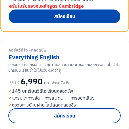
◆
รับใบรับรองจบหลักสูตร Cambridge
สมัครเรียน
คอร์สวิดีโอ · ตลอดชีพ
Everything English
เรียนครบทั้งแกรมม่าทางลัด การสนทนา และการออกเสียง ด้วยวิดีโอ 145
บทเรียน เรียนซ้ำได้ไม่มีวันหมดอายุ
6,990
9,900
บาท · จ่ายครั้งเดียว
✓
145 บทเรียนวิดีโอ เรียนตลอดชีพ
✓
แกรมม่าทางลัด + การสนทนา + การออกเสียง
✓
ตรวจการบ้านผ่านไลน์สดๆตลอดชีพ
สมัครเรียน