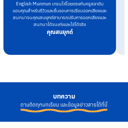
English Munmun เทรนให้โดยตรงกับครูสลาตัน
ท
ขอบคุณสำหรับรีวิวและชื่นชอบการเรียนออกเสียงและ
สนทนาจนคุณสนยุกต์สามารถปรับการออกเสียงและ
สนทนาได้จนเก่งและใช้ได้จริง
คุณสนยุกต์
บทความ
ตามติดทุกบทเรียน และข้อมูลข่าวสารได้ที่นี่