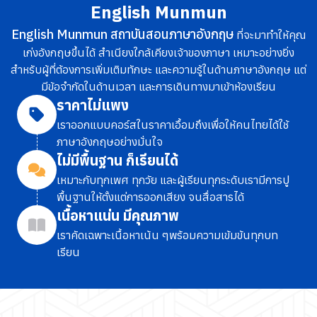
English Munmun
English Munmun สถาบันสอนภาษาอังกฤษ
ที่จะมาทำให้คุณ
เก่งอังกฤษขึ้นได้ สำเนียงใกล้เคียงเจ้าของภาษา เหมาะอย่างยิ่ง
สำหรับผู้ที่ต้องการเพิ่มเติมทักษะ และความรู้ในด้านภาษาอังกฤษ แต่
มีข้อจำกัดในด้านเวลา และการเดินทางมาเข้าห้องเรียน
ราคาไม่แพง
เราออกแบบคอร์สในราคาเอื้อมถึง
เพื่อให้คนไทยได้ใช้
ภาษาอังกฤษอย่างมั่นใจ
ไม่มีพื้นฐาน ก็เรียนได้
เหมาะกับทุกเพศ ทุกวัย และผู้เรียนทุกระดับ
เรามีการปู
พื้นฐานให้ตั้งแต่การออกเสียง จนสื่อสารได้
เนื้อหาแน่น มีคุณภาพ
เราคัดเฉพาะเนื้อหาเน้น ๆ
พร้อมความเข้มข้นทุกบท
เรียน