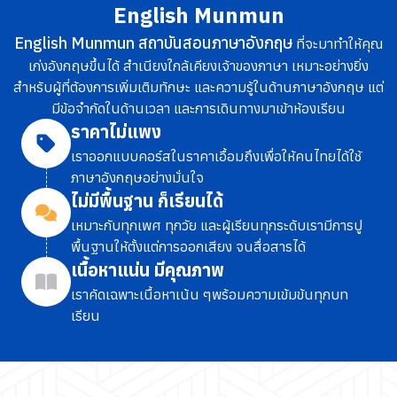
English Munmun
English Munmun สถาบันสอนภาษาอังกฤษ
ที่จะมาทำให้คุณ
เก่งอังกฤษขึ้นได้ สำเนียงใกล้เคียงเจ้าของภาษา เหมาะอย่างยิ่ง
สำหรับผู้ที่ต้องการเพิ่มเติมทักษะ และความรู้ในด้านภาษาอังกฤษ แต่
มีข้อจำกัดในด้านเวลา และการเดินทางมาเข้าห้องเรียน
ราคาไม่แพง
เราออกแบบคอร์สในราคาเอื้อมถึง
เพื่อให้คนไทยได้ใช้
ภาษาอังกฤษอย่างมั่นใจ
ไม่มีพื้นฐาน ก็เรียนได้
เหมาะกับทุกเพศ ทุกวัย และผู้เรียนทุกระดับ
เรามีการปู
พื้นฐานให้ตั้งแต่การออกเสียง จนสื่อสารได้
เนื้อหาแน่น มีคุณภาพ
เราคัดเฉพาะเนื้อหาเน้น ๆ
พร้อมความเข้มข้นทุกบท
เรียน