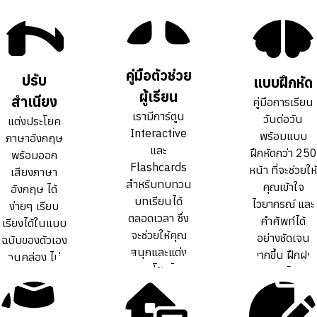
คู่มือตัวช่วย
คู่มือตัวช่วย
ปรับ
ปรับ
แบบฝึกหัด
แบบฝึกหัด
ผู้เรียน
ผู้เรียน
สำเนียง
สำเนียง
คู่มือการเรียน
คู่มือการเรียน
เรามีการ์ตูน
เรามีการ์ตูน
วันต่อวัน
วันต่อวัน
แต่งประโยค
แต่งประโยค
Interactive
Interactive
พร้อมแบบ
พร้อมแบบ
ภาษาอังกฤษ
ภาษาอังกฤษ
และ
และ
ฝึกหัดกว่า 250
ฝึกหัดกว่า 250
พร้อมออก
พร้อมออก
Flashcards
Flashcards
หน้า ที่จะช่วยให้
หน้า ที่จะช่วยให้
เสียงภาษา
เสียงภาษา
สำหรับทบทวน
สำหรับทบทวน
คุณเข้าใจ
คุณเข้าใจ
อังกฤษ ได้
อังกฤษ ได้
บทเรียนได้
บทเรียนได้
ไวยากรณ์ และ
ไวยากรณ์ และ
ง่ายๆ เรียบ
ง่ายๆ เรียบ
ตลอดเวลา ซึ่ง
ตลอดเวลา ซึ่ง
คำศัพท์ได้
คำศัพท์ได้
เรียงได้ในแบบ
เรียงได้ในแบบ
จะช่วยให้คุณ
จะช่วยให้คุณ
อย่างชัดเจน
อย่างชัดเจน
ฉบับของตัวเอง
ฉบับของตัวเอง
สนุกและแต่ง
สนุกและแต่ง
มากขึ้น ฝึกฝน
มากขึ้น ฝึกฝน
จนคล่อง ไม่
จนคล่อง ไม่
ประโยคได้
ประโยคได้
ทบทวนได้เต็ม
ทบทวนได้เต็ม
ต้องท่องจำ สำ
ต้องท่องจำ สำ
คล่องขึ้นกว่า
คล่องขึ้นกว่า
ที่
ที่
เนียงเป๊ะ
เนียงเป๊ะ
การเรียน
การเรียน