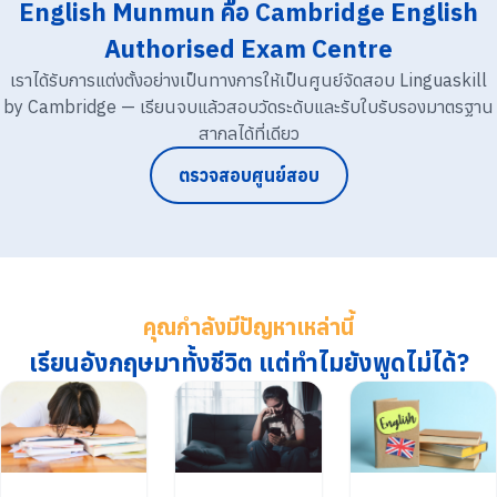
English Munmun คือ Cambridge English
Authorised Exam Centre
เราได้รับการแต่งตั้งอย่างเป็นทางการให้เป็นศูนย์จัดสอบ Linguaskill
by Cambridge — เรียนจบแล้วสอบวัดระดับและรับใบรับรองมาตรฐาน
สากลได้ที่เดียว
ตรวจสอบศูนย์สอบ
คุณกำลังมีปัญหาเหล่านี้
เรียนอังกฤษมาทั้งชีวิต แต่ทำไมยังพูดไม่ได้?