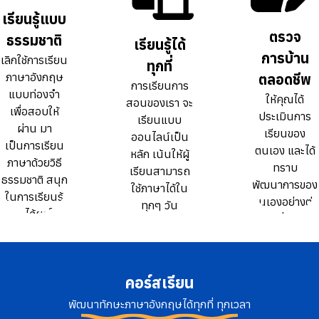
ธรรมดา 10
ธรรมดา 10
เรียนรู้แบบ
เรียนรู้แบบ
เท่า
เท่า
ตรวจ
ตรวจ
ธรรมชาติ
ธรรมชาติ
เรียนรู้ได้
เรียนรู้ได้
การบ้าน
การบ้าน
เลิกใช้การเรียน
เลิกใช้การเรียน
ทุกที่
ทุกที่
ภาษาอังกฤษ
ภาษาอังกฤษ
ตลอดชีพ
ตลอดชีพ
การเรียนการ
การเรียนการ
แบบท่องจำ
แบบท่องจำ
ให้คุณได้
ให้คุณได้
สอนของเรา จะ
สอนของเรา จะ
เพื่อสอบให้
เพื่อสอบให้
ประเมินการ
ประเมินการ
เรียนแบบ
เรียนแบบ
ผ่าน มา
ผ่าน มา
เรียนของ
เรียนของ
ออนไลน์เป็น
ออนไลน์เป็น
เป็นการเรียน
เป็นการเรียน
ตนเอง และได้
ตนเอง และได้
หลัก เน้นให้ผู้
หลัก เน้นให้ผู้
ภาษาด้วยวิธี
ภาษาด้วยวิธี
ทราบ
ทราบ
เรียนสามารถ
เรียนสามารถ
ธรรมชาติ สนุก
ธรรมชาติ สนุก
พัฒนาการของ
พัฒนาการของ
ใช้ภาษาได้ใน
ใช้ภาษาได้ใน
ในการเรียนรู้
ในการเรียนรู้
ตนเองอย่างต่อ
ตนเองอย่างต่อ
ทุกๆ วัน
ทุกๆ วัน
และได้ผลใน
และได้ผลใน
เนื่อง
เนื่อง
ระยะยาว
ระยะยาว
คอร์สเรียน
พัฒนาทักษะภาษาอังกฤษได้ทุกที่ ทุกเวลา