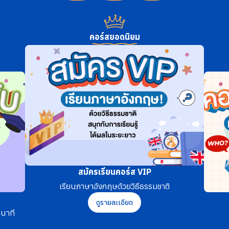
คอร์สยอดนิยม
สมัครเรียนคอร์ส VIP
เรียนภาษาอังกฤษด้วยวิธีธรรมชาติ
ดูรายละเอียด
นาที