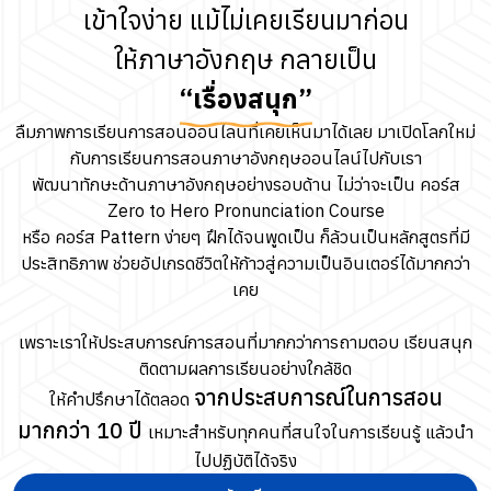
เข้าใจง่าย แม้ไม่เคยเรียนมาก่อน
ให้ภาษาอังกฤษ กลายเป็น
“เรื่องสนุก”
ลืมภาพการเรียนการสอนออนไลน์ที่เคยเห็นมาได้เลย มาเปิดโลกใหม่
กับการเรียนการสอนภาษาอังกฤษออนไลน์ไปกับเรา
พัฒนาทักษะด้านภาษาอังกฤษอย่างรอบด้าน ไม่ว่าจะเป็น คอร์ส
Zero to Hero Pronunciation Course
หรือ คอร์ส Pattern ง่ายๆ ฝึกได้จนพูดเป็น ก็ล้วนเป็นหลักสูตรที่มี
ประสิทธิภาพ ช่วยอัปเกรดชีวิตให้ก้าวสู่ความเป็นอินเตอร์ได้มากกว่า
เคย
เพราะเราให้ประสบการณ์การสอนที่มากกว่าการถามตอบ เรียนสนุก
ติดตามผลการเรียนอย่างใกล้ชิด
จากประสบการณ์ในการสอน
ให้คำปรึกษาได้ตลอด
มากกว่า 10 ปี
เหมาะสำหรับทุกคนที่สนใจในการเรียนรู้ แล้วนำ
ไปปฏิบัติได้จริง