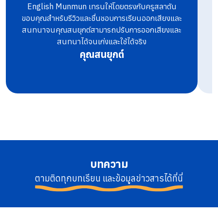
English Munmun เทรนให้โดยตรงกับครูสลาตัน
ท
ขอบคุณสำหรับรีวิวและชื่นชอบการเรียนออกเสียงและ
สนทนาจนคุณสนยุกต์สามารถปรับการออกเสียงและ
สนทนาได้จนเก่งและใช้ได้จริง
คุณสนยุกต์
บทความ
ตามติดทุกบทเรียน และข้อมูลข่าวสารได้ที่นี่