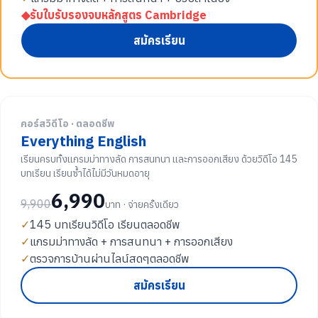
◆
รับใบรับรองจบหลักสูตร Cambridge
สมัครเรียน
คอร์สวิดีโอ · ตลอดชีพ
Everything English
เรียนครบทั้งแกรมม่าทางลัด การสนทนา และการออกเสียง ด้วยวิดีโอ 145
บทเรียน เรียนซ้ำได้ไม่มีวันหมดอายุ
6,990
9,900
บาท · จ่ายครั้งเดียว
✓
145 บทเรียนวิดีโอ เรียนตลอดชีพ
✓
แกรมม่าทางลัด + การสนทนา + การออกเสียง
✓
ตรวจการบ้านผ่านไลน์สดๆตลอดชีพ
สมัครเรียน