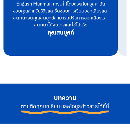
English Munmun เทรนให้โดยตรงกับครูสลาตัน
ท
ขอบคุณสำหรับรีวิวและชื่นชอบการเรียนออกเสียงและ
สนทนาจนคุณสนยุกต์สามารถปรับการออกเสียงและ
สนทนาได้จนเก่งและใช้ได้จริง
คุณสนยุกต์
บทความ
ตามติดทุกบทเรียน และข้อมูลข่าวสารได้ที่นี่