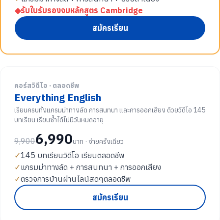
◆
รับใบรับรองจบหลักสูตร Cambridge
สมัครเรียน
คอร์สวิดีโอ · ตลอดชีพ
Everything English
เรียนครบทั้งแกรมม่าทางลัด การสนทนา และการออกเสียง ด้วยวิดีโอ 145
บทเรียน เรียนซ้ำได้ไม่มีวันหมดอายุ
6,990
9,900
บาท · จ่ายครั้งเดียว
✓
145 บทเรียนวิดีโอ เรียนตลอดชีพ
✓
แกรมม่าทางลัด + การสนทนา + การออกเสียง
✓
ตรวจการบ้านผ่านไลน์สดๆตลอดชีพ
สมัครเรียน