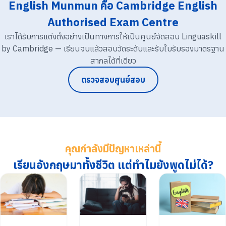
English Munmun คือ Cambridge English
Authorised Exam Centre
เราได้รับการแต่งตั้งอย่างเป็นทางการให้เป็นศูนย์จัดสอบ Linguaskill
by Cambridge — เรียนจบแล้วสอบวัดระดับและรับใบรับรองมาตรฐาน
สากลได้ที่เดียว
ตรวจสอบศูนย์สอบ
คุณกำลังมีปัญหาเหล่านี้
เรียนอังกฤษมาทั้งชีวิต แต่ทำไมยังพูดไม่ได้?