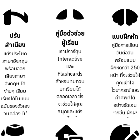
คู่มือตัวช่วย
คู่มือตัวช่วย
ปรับ
ปรับ
แบบฝึกหัด
แบบฝึกหัด
ผู้เรียน
ผู้เรียน
สำเนียง
สำเนียง
คู่มือการเรียน
คู่มือการเรียน
เรามีการ์ตูน
เรามีการ์ตูน
วันต่อวัน
วันต่อวัน
แต่งประโยค
แต่งประโยค
Interactive
Interactive
พร้อมแบบ
พร้อมแบบ
ภาษาอังกฤษ
ภาษาอังกฤษ
และ
และ
ฝึกหัดกว่า 250
ฝึกหัดกว่า 250
พร้อมออก
พร้อมออก
Flashcards
Flashcards
หน้า ที่จะช่วยให้
หน้า ที่จะช่วยให้
เสียงภาษา
เสียงภาษา
สำหรับทบทวน
สำหรับทบทวน
คุณเข้าใจ
คุณเข้าใจ
อังกฤษ ได้
อังกฤษ ได้
บทเรียนได้
บทเรียนได้
ไวยากรณ์ และ
ไวยากรณ์ และ
ง่ายๆ เรียบ
ง่ายๆ เรียบ
ตลอดเวลา ซึ่ง
ตลอดเวลา ซึ่ง
คำศัพท์ได้
คำศัพท์ได้
เรียงได้ในแบบ
เรียงได้ในแบบ
จะช่วยให้คุณ
จะช่วยให้คุณ
อย่างชัดเจน
อย่างชัดเจน
ฉบับของตัวเอง
ฉบับของตัวเอง
สนุกและแต่ง
สนุกและแต่ง
มากขึ้น ฝึกฝน
มากขึ้น ฝึกฝน
จนคล่อง ไม่
จนคล่อง ไม่
ประโยคได้
ประโยคได้
ทบทวนได้เต็ม
ทบทวนได้เต็ม
ต้องท่องจำ สำ
ต้องท่องจำ สำ
คล่องขึ้นกว่า
คล่องขึ้นกว่า
ที่
ที่
เนียงเป๊ะ
เนียงเป๊ะ
การเรียน
การเรียน