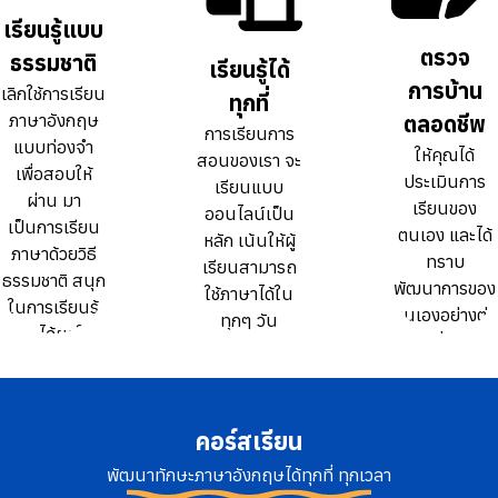
ธรรมดา 10
ธรรมดา 10
เรียนรู้แบบ
เรียนรู้แบบ
เท่า
เท่า
ตรวจ
ตรวจ
ธรรมชาติ
ธรรมชาติ
เรียนรู้ได้
เรียนรู้ได้
การบ้าน
การบ้าน
เลิกใช้การเรียน
เลิกใช้การเรียน
ทุกที่
ทุกที่
ภาษาอังกฤษ
ภาษาอังกฤษ
ตลอดชีพ
ตลอดชีพ
การเรียนการ
การเรียนการ
แบบท่องจำ
แบบท่องจำ
ให้คุณได้
ให้คุณได้
สอนของเรา จะ
สอนของเรา จะ
เพื่อสอบให้
เพื่อสอบให้
ประเมินการ
ประเมินการ
เรียนแบบ
เรียนแบบ
ผ่าน มา
ผ่าน มา
เรียนของ
เรียนของ
ออนไลน์เป็น
ออนไลน์เป็น
เป็นการเรียน
เป็นการเรียน
ตนเอง และได้
ตนเอง และได้
หลัก เน้นให้ผู้
หลัก เน้นให้ผู้
ภาษาด้วยวิธี
ภาษาด้วยวิธี
ทราบ
ทราบ
เรียนสามารถ
เรียนสามารถ
ธรรมชาติ สนุก
ธรรมชาติ สนุก
พัฒนาการของ
พัฒนาการของ
ใช้ภาษาได้ใน
ใช้ภาษาได้ใน
ในการเรียนรู้
ในการเรียนรู้
ตนเองอย่างต่อ
ตนเองอย่างต่อ
ทุกๆ วัน
ทุกๆ วัน
และได้ผลใน
และได้ผลใน
เนื่อง
เนื่อง
ระยะยาว
ระยะยาว
คอร์สเรียน
พัฒนาทักษะภาษาอังกฤษได้ทุกที่ ทุกเวลา