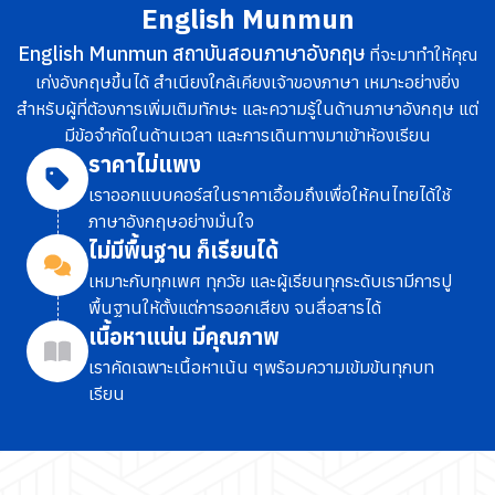
English Munmun
English Munmun สถาบันสอนภาษาอังกฤษ
ที่จะมาทำให้คุณ
เก่งอังกฤษขึ้นได้ สำเนียงใกล้เคียงเจ้าของภาษา เหมาะอย่างยิ่ง
สำหรับผู้ที่ต้องการเพิ่มเติมทักษะ และความรู้ในด้านภาษาอังกฤษ แต่
มีข้อจำกัดในด้านเวลา และการเดินทางมาเข้าห้องเรียน
ราคาไม่แพง
เราออกแบบคอร์สในราคาเอื้อมถึง
เพื่อให้คนไทยได้ใช้
ภาษาอังกฤษอย่างมั่นใจ
ไม่มีพื้นฐาน ก็เรียนได้
เหมาะกับทุกเพศ ทุกวัย และผู้เรียนทุกระดับ
เรามีการปู
พื้นฐานให้ตั้งแต่การออกเสียง จนสื่อสารได้
เนื้อหาแน่น มีคุณภาพ
เราคัดเฉพาะเนื้อหาเน้น ๆ
พร้อมความเข้มข้นทุกบท
เรียน