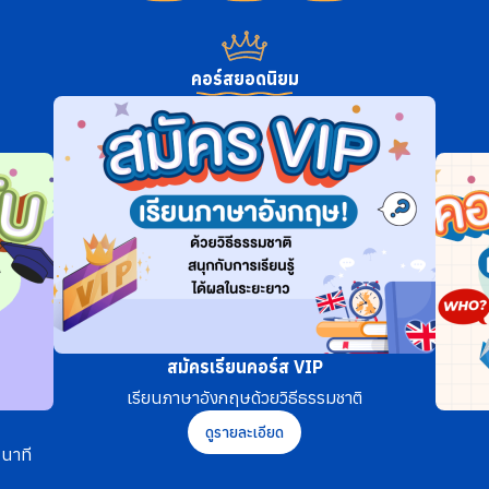
คอร์สยอดนิยม
สมัครเรียนคอร์ส VIP
เรียนภาษาอังกฤษด้วยวิธีธรรมชาติ
ดูรายละเอียด
นาที