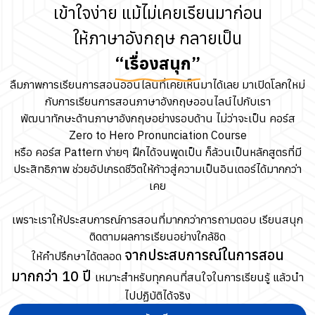
เข้าใจง่าย แม้ไม่เคยเรียนมาก่อน
ให้ภาษาอังกฤษ กลายเป็น
“เรื่องสนุก”
ลืมภาพการเรียนการสอนออนไลน์ที่เคยเห็นมาได้เลย มาเปิดโลกใหม่
กับการเรียนการสอนภาษาอังกฤษออนไลน์ไปกับเรา
พัฒนาทักษะด้านภาษาอังกฤษอย่างรอบด้าน ไม่ว่าจะเป็น คอร์ส
Zero to Hero Pronunciation Course
หรือ คอร์ส Pattern ง่ายๆ ฝึกได้จนพูดเป็น ก็ล้วนเป็นหลักสูตรที่มี
ประสิทธิภาพ ช่วยอัปเกรดชีวิตให้ก้าวสู่ความเป็นอินเตอร์ได้มากกว่า
เคย
เพราะเราให้ประสบการณ์การสอนที่มากกว่าการถามตอบ เรียนสนุก
ติดตามผลการเรียนอย่างใกล้ชิด
จากประสบการณ์ในการสอน
ให้คำปรึกษาได้ตลอด
มากกว่า 10 ปี
เหมาะสำหรับทุกคนที่สนใจในการเรียนรู้ แล้วนำ
ไปปฏิบัติได้จริง