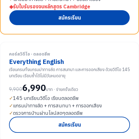
◆
รับใบรับรองจบหลักสูตร Cambridge
สมัครเรียน
คอร์สวิดีโอ · ตลอดชีพ
Everything English
เรียนครบทั้งแกรมม่าทางลัด การสนทนา และการออกเสียง ด้วยวิดีโอ 145
บทเรียน เรียนซ้ำได้ไม่มีวันหมดอายุ
6,990
9,900
บาท · จ่ายครั้งเดียว
✓
145 บทเรียนวิดีโอ เรียนตลอดชีพ
✓
แกรมม่าทางลัด + การสนทนา + การออกเสียง
✓
ตรวจการบ้านผ่านไลน์สดๆตลอดชีพ
สมัครเรียน