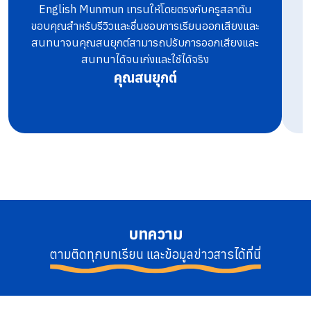
English Munmun เทรนให้โดยตรงกับครูสลาตัน
ท
ขอบคุณสำหรับรีวิวและชื่นชอบการเรียนออกเสียงและ
สนทนาจนคุณสนยุกต์สามารถปรับการออกเสียงและ
สนทนาได้จนเก่งและใช้ได้จริง
คุณสนยุกต์
บทความ
ตามติดทุกบทเรียน และข้อมูลข่าวสารได้ที่นี่