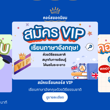
คอร์สยอดนิยม
สมัครเรียนคอร์ส VIP
เรียนภาษาอังกฤษด้วยวิธีธรรมชาติ
ดูรายละเอียด
นาที