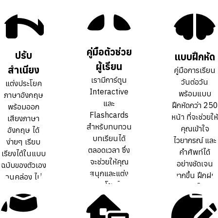
คู่มือตัวช่วย
คู่มือตัวช่วย
ปรับ
ปรับ
แบบฝึกหัด
แบบฝึกหัด
ผู้เรียน
ผู้เรียน
สำเนียง
สำเนียง
คู่มือการเรียน
คู่มือการเรียน
เรามีการ์ตูน
เรามีการ์ตูน
วันต่อวัน
วันต่อวัน
แต่งประโยค
แต่งประโยค
Interactive
Interactive
พร้อมแบบ
พร้อมแบบ
ภาษาอังกฤษ
ภาษาอังกฤษ
และ
และ
ฝึกหัดกว่า 250
ฝึกหัดกว่า 250
พร้อมออก
พร้อมออก
Flashcards
Flashcards
หน้า ที่จะช่วยให้
หน้า ที่จะช่วยให้
เสียงภาษา
เสียงภาษา
สำหรับทบทวน
สำหรับทบทวน
คุณเข้าใจ
คุณเข้าใจ
อังกฤษ ได้
อังกฤษ ได้
บทเรียนได้
บทเรียนได้
ไวยากรณ์ และ
ไวยากรณ์ และ
ง่ายๆ เรียบ
ง่ายๆ เรียบ
ตลอดเวลา ซึ่ง
ตลอดเวลา ซึ่ง
คำศัพท์ได้
คำศัพท์ได้
เรียงได้ในแบบ
เรียงได้ในแบบ
จะช่วยให้คุณ
จะช่วยให้คุณ
อย่างชัดเจน
อย่างชัดเจน
ฉบับของตัวเอง
ฉบับของตัวเอง
สนุกและแต่ง
สนุกและแต่ง
มากขึ้น ฝึกฝน
มากขึ้น ฝึกฝน
จนคล่อง ไม่
จนคล่อง ไม่
ประโยคได้
ประโยคได้
ทบทวนได้เต็ม
ทบทวนได้เต็ม
ต้องท่องจำ สำ
ต้องท่องจำ สำ
คล่องขึ้นกว่า
คล่องขึ้นกว่า
ที่
ที่
เนียงเป๊ะ
เนียงเป๊ะ
การเรียน
การเรียน