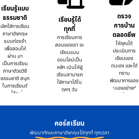
ธรรมดา 10
ธรรมดา 10
เรียนรู้แบบ
เรียนรู้แบบ
เท่า
เท่า
ตรวจ
ตรวจ
ธรรมชาติ
ธรรมชาติ
เรียนรู้ได้
เรียนรู้ได้
การบ้าน
การบ้าน
เลิกใช้การเรียน
เลิกใช้การเรียน
ทุกที่
ทุกที่
ภาษาอังกฤษ
ภาษาอังกฤษ
ตลอดชีพ
ตลอดชีพ
การเรียนการ
การเรียนการ
แบบท่องจำ
แบบท่องจำ
ให้คุณได้
ให้คุณได้
สอนของเรา จะ
สอนของเรา จะ
เพื่อสอบให้
เพื่อสอบให้
ประเมินการ
ประเมินการ
เรียนแบบ
เรียนแบบ
ผ่าน มา
ผ่าน มา
เรียนของ
เรียนของ
ออนไลน์เป็น
ออนไลน์เป็น
เป็นการเรียน
เป็นการเรียน
ตนเอง และได้
ตนเอง และได้
หลัก เน้นให้ผู้
หลัก เน้นให้ผู้
ภาษาด้วยวิธี
ภาษาด้วยวิธี
ทราบ
ทราบ
เรียนสามารถ
เรียนสามารถ
ธรรมชาติ สนุก
ธรรมชาติ สนุก
พัฒนาการของ
พัฒนาการของ
ใช้ภาษาได้ใน
ใช้ภาษาได้ใน
ในการเรียนรู้
ในการเรียนรู้
ตนเองอย่างต่อ
ตนเองอย่างต่อ
ทุกๆ วัน
ทุกๆ วัน
และได้ผลใน
และได้ผลใน
เนื่อง
เนื่อง
ระยะยาว
ระยะยาว
คอร์สเรียน
พัฒนาทักษะภาษาอังกฤษได้ทุกที่ ทุกเวลา