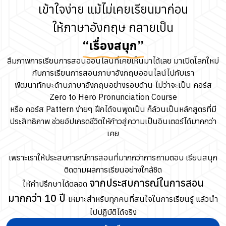
เข้าใจง่าย แม้ไม่เคยเรียนมาก่อน
ให้ภาษาอังกฤษ กลายเป็น
“เรื่องสนุก”
ลืมภาพการเรียนการสอนออนไลน์ที่เคยเห็นมาได้เลย มาเปิดโลกใหม่
กับการเรียนการสอนภาษาอังกฤษออนไลน์ไปกับเรา
พัฒนาทักษะด้านภาษาอังกฤษอย่างรอบด้าน ไม่ว่าจะเป็น คอร์ส
Zero to Hero Pronunciation Course
หรือ คอร์ส Pattern ง่ายๆ ฝึกได้จนพูดเป็น ก็ล้วนเป็นหลักสูตรที่มี
ประสิทธิภาพ ช่วยอัปเกรดชีวิตให้ก้าวสู่ความเป็นอินเตอร์ได้มากกว่า
เคย
เพราะเราให้ประสบการณ์การสอนที่มากกว่าการถามตอบ เรียนสนุก
ติดตามผลการเรียนอย่างใกล้ชิด
จากประสบการณ์ในการสอน
ให้คำปรึกษาได้ตลอด
มากกว่า 10 ปี
เหมาะสำหรับทุกคนที่สนใจในการเรียนรู้ แล้วนำ
ไปปฏิบัติได้จริง