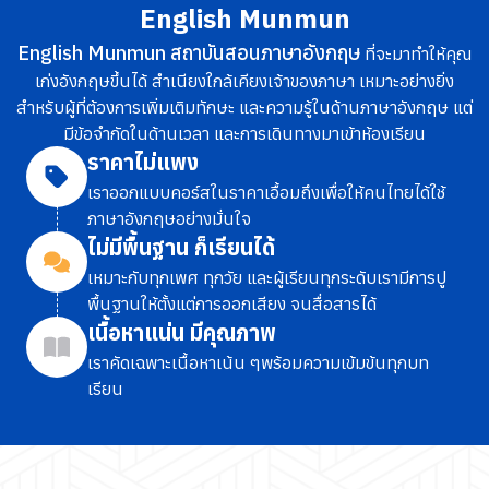
English Munmun
English Munmun สถาบันสอนภาษาอังกฤษ
ที่จะมาทำให้คุณ
เก่งอังกฤษขึ้นได้ สำเนียงใกล้เคียงเจ้าของภาษา เหมาะอย่างยิ่ง
สำหรับผู้ที่ต้องการเพิ่มเติมทักษะ และความรู้ในด้านภาษาอังกฤษ แต่
มีข้อจำกัดในด้านเวลา และการเดินทางมาเข้าห้องเรียน
ราคาไม่แพง
เราออกแบบคอร์สในราคาเอื้อมถึง
เพื่อให้คนไทยได้ใช้
ภาษาอังกฤษอย่างมั่นใจ
ไม่มีพื้นฐาน ก็เรียนได้
เหมาะกับทุกเพศ ทุกวัย และผู้เรียนทุกระดับ
เรามีการปู
พื้นฐานให้ตั้งแต่การออกเสียง จนสื่อสารได้
เนื้อหาแน่น มีคุณภาพ
เราคัดเฉพาะเนื้อหาเน้น ๆ
พร้อมความเข้มข้นทุกบท
เรียน