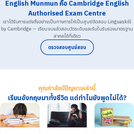
English Munmun คือ Cambridge English
Authorised Exam Centre
เราได้รับการแต่งตั้งอย่างเป็นทางการให้เป็นศูนย์จัดสอบ Linguaskill
by Cambridge — เรียนจบแล้วสอบวัดระดับและรับใบรับรองมาตรฐาน
สากลได้ที่เดียว
ตรวจสอบศูนย์สอบ
คุณกำลังมีปัญหาเหล่านี้
เรียนอังกฤษมาทั้งชีวิต แต่ทำไมยังพูดไม่ได้?