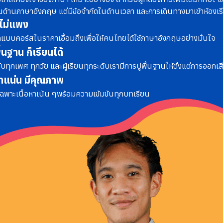
้ในด้านภาษาอังกฤษ แต่มีข้อจำกัดในด้านเวลา และการเดินทางมาเข้าห้องเร
ไม่แพง
แบบคอร์สในราคาเอื้อมถึง
เพื่อให้คนไทยได้ใช้ภาษาอังกฤษอย่างมั่นใจ
ื้นฐาน ก็เรียนได้
ับทุกเพศ ทุกวัย และผู้เรียนทุกระดับ
เรามีการปูพื้นฐานให้ตั้งแต่การออกเส
หาแน่น มีคุณภาพ
เฉพาะเนื้อหาเน้น ๆ
พร้อมความเข้มข้นทุกบทเรียน