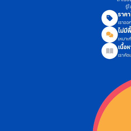
รู
ราคา
เราออก
ไม่มีพ
เหมาะก
เนื้อ
เราคัด