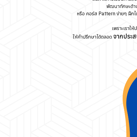
พัฒนาทักษะด้า
หรือ คอร์ส Pattern ง่ายๆ ฝึกได
เพราะเราให้
จากประส
ให้คำปรึกษาได้ตลอด