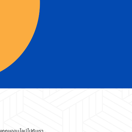
ังกฤษออนไลน์ไปกับเรา