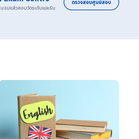
ตรวจสอบศูนย์สอบ
ียนจบแล้วสอบวัดระดับและรับ