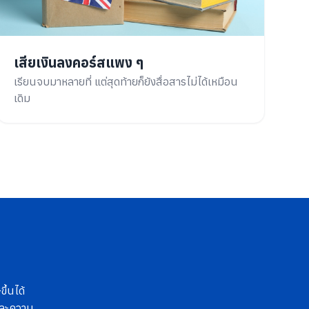
เสียเงินลงคอร์สแพง ๆ
เรียนจบมาหลายที่ แต่สุดท้ายก็ยังสื่อสารไม่ได้เหมือน
เดิม
ึ้นได้
 และความ