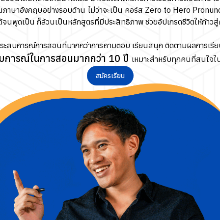
นภาษาอังกฤษอย่างรอบด้าน ไม่ว่าจะเป็น คอร์ส Zero to Hero Pronun
้จนพูดเป็น ก็ล้วนเป็นหลักสูตรที่มีประสิทธิภาพ ช่วยอัปเกรดชีวิตให้ก้าวส
ประสบการณ์การสอนที่มากกว่าการถามตอบ เรียนสนุก ติดตามผลการเรียน
บการณ์ในการสอนมากกว่า 10 ปี
เหมาะสำหรับทุกคนที่สนใจในกา
สมัครเรียน