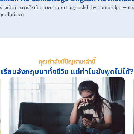
้งอย่างเป็นทางการให้เป็นศูนย์จัดสอบ Linguaskill by Cambridge — เร
ลได้ที่เดียว
คุณกำลังมีปัญหาเหล่านี้
เรียนอังกฤษมาทั้งชีวิต แต่ทำไมยังพูดไม่ได้?