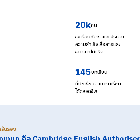
20k
คน
ลงเรียนกับเราและประสบ
ความสำเร็จ สื่อสารและ
สนทนาได้จริง
145
บทเรียน
ที่นักเรียนสามารถเรียน
ได้ตลอดชีพ
ารรับรอง
nmun คือ Cambridge English Authorise