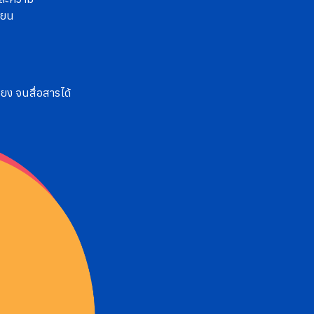
ียน
ียง จนสื่อสารได้