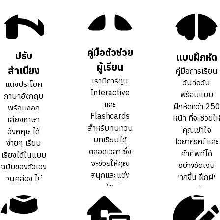
คู่มือตัวช่วย
คู่มือตัวช่วย
ปรับ
ปรับ
แบบฝึกหัด
แบบฝึกหัด
ผู้เรียน
ผู้เรียน
สำเนียง
สำเนียง
คู่มือการเรียน
คู่มือการเรียน
เรามีการ์ตูน
เรามีการ์ตูน
วันต่อวัน
วันต่อวัน
แต่งประโยค
แต่งประโยค
Interactive
Interactive
พร้อมแบบ
พร้อมแบบ
ภาษาอังกฤษ
ภาษาอังกฤษ
และ
และ
ฝึกหัดกว่า 250
ฝึกหัดกว่า 250
พร้อมออก
พร้อมออก
Flashcards
Flashcards
หน้า ที่จะช่วยให้
หน้า ที่จะช่วยให้
เสียงภาษา
เสียงภาษา
สำหรับทบทวน
สำหรับทบทวน
คุณเข้าใจ
คุณเข้าใจ
อังกฤษ ได้
อังกฤษ ได้
บทเรียนได้
บทเรียนได้
ไวยากรณ์ และ
ไวยากรณ์ และ
ง่ายๆ เรียบ
ง่ายๆ เรียบ
ตลอดเวลา ซึ่ง
ตลอดเวลา ซึ่ง
คำศัพท์ได้
คำศัพท์ได้
เรียงได้ในแบบ
เรียงได้ในแบบ
จะช่วยให้คุณ
จะช่วยให้คุณ
อย่างชัดเจน
อย่างชัดเจน
ฉบับของตัวเอง
ฉบับของตัวเอง
สนุกและแต่ง
สนุกและแต่ง
มากขึ้น ฝึกฝน
มากขึ้น ฝึกฝน
จนคล่อง ไม่
จนคล่อง ไม่
ประโยคได้
ประโยคได้
ทบทวนได้เต็ม
ทบทวนได้เต็ม
ต้องท่องจำ สำ
ต้องท่องจำ สำ
คล่องขึ้นกว่า
คล่องขึ้นกว่า
ที่
ที่
เนียงเป๊ะ
เนียงเป๊ะ
การเรียน
การเรียน