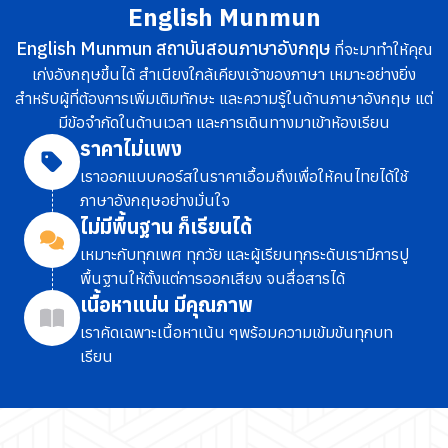
English Munmun
English Munmun สถาบันสอนภาษาอังกฤษ
ที่จะมาทำให้คุณ
เก่งอังกฤษขึ้นได้ สำเนียงใกล้เคียงเจ้าของภาษา เหมาะอย่างยิ่ง
สำหรับผู้ที่ต้องการเพิ่มเติมทักษะ และความรู้ในด้านภาษาอังกฤษ แต่
มีข้อจำกัดในด้านเวลา และการเดินทางมาเข้าห้องเรียน
ราคาไม่แพง
เราออกแบบคอร์สในราคาเอื้อมถึง
เพื่อให้คนไทยได้ใช้
ภาษาอังกฤษอย่างมั่นใจ
ไม่มีพื้นฐาน ก็เรียนได้
เหมาะกับทุกเพศ ทุกวัย และผู้เรียนทุกระดับ
เรามีการปู
พื้นฐานให้ตั้งแต่การออกเสียง จนสื่อสารได้
เนื้อหาแน่น มีคุณภาพ
เราคัดเฉพาะเนื้อหาเน้น ๆ
พร้อมความเข้มข้นทุกบท
เรียน