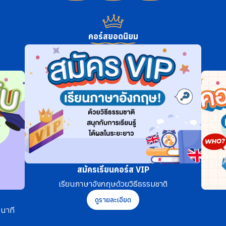
คอร์สยอดนิยม
สมัครเรียนคอร์ส VIP
เรียนภาษาอังกฤษด้วยวิธีธรรมชาติ
ดูรายละเอียด
นาที