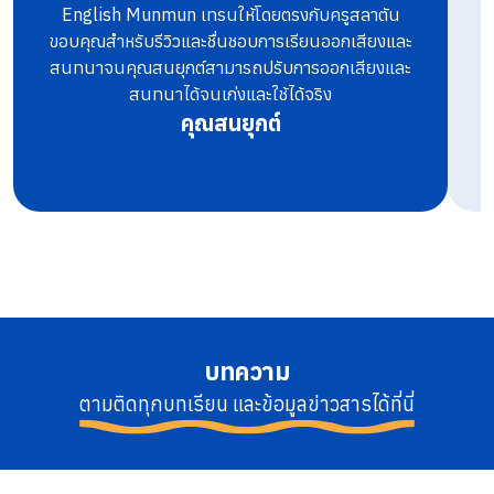
English Munmun เทรนให้โดยตรงกับครูสลาตัน
ท
ขอบคุณสำหรับรีวิวและชื่นชอบการเรียนออกเสียงและ
สนทนาจนคุณสนยุกต์สามารถปรับการออกเสียงและ
สนทนาได้จนเก่งและใช้ได้จริง
คุณสนยุกต์
บทความ
ตามติดทุกบทเรียน และข้อมูลข่าวสารได้ที่นี่