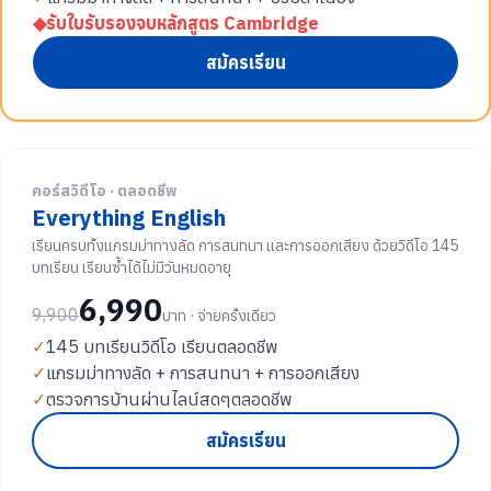
◆
รับใบรับรองจบหลักสูตร Cambridge
สมัครเรียน
คอร์สวิดีโอ · ตลอดชีพ
Everything English
เรียนครบทั้งแกรมม่าทางลัด การสนทนา และการออกเสียง ด้วยวิดีโอ 145
บทเรียน เรียนซ้ำได้ไม่มีวันหมดอายุ
6,990
9,900
บาท · จ่ายครั้งเดียว
✓
145 บทเรียนวิดีโอ เรียนตลอดชีพ
✓
แกรมม่าทางลัด + การสนทนา + การออกเสียง
✓
ตรวจการบ้านผ่านไลน์สดๆตลอดชีพ
สมัครเรียน