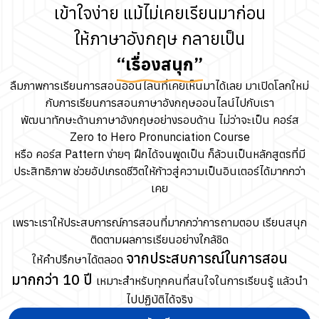
เข้าใจง่าย แม้ไม่เคยเรียนมาก่อน
ให้ภาษาอังกฤษ กลายเป็น
“เรื่องสนุก”
ลืมภาพการเรียนการสอนออนไลน์ที่เคยเห็นมาได้เลย มาเปิดโลกใหม่
กับการเรียนการสอนภาษาอังกฤษออนไลน์ไปกับเรา
พัฒนาทักษะด้านภาษาอังกฤษอย่างรอบด้าน ไม่ว่าจะเป็น คอร์ส
Zero to Hero Pronunciation Course
หรือ คอร์ส Pattern ง่ายๆ ฝึกได้จนพูดเป็น ก็ล้วนเป็นหลักสูตรที่มี
ประสิทธิภาพ ช่วยอัปเกรดชีวิตให้ก้าวสู่ความเป็นอินเตอร์ได้มากกว่า
เคย
เพราะเราให้ประสบการณ์การสอนที่มากกว่าการถามตอบ เรียนสนุก
ติดตามผลการเรียนอย่างใกล้ชิด
จากประสบการณ์ในการสอน
ให้คำปรึกษาได้ตลอด
มากกว่า 10 ปี
เหมาะสำหรับทุกคนที่สนใจในการเรียนรู้ แล้วนำ
ไปปฏิบัติได้จริง