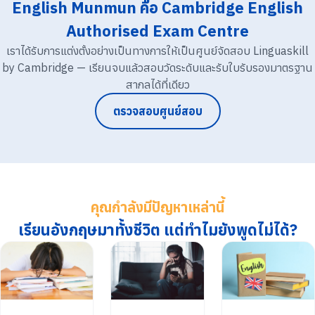
English Munmun คือ Cambridge English
Authorised Exam Centre
เราได้รับการแต่งตั้งอย่างเป็นทางการให้เป็นศูนย์จัดสอบ Linguaskill
by Cambridge — เรียนจบแล้วสอบวัดระดับและรับใบรับรองมาตรฐาน
สากลได้ที่เดียว
ตรวจสอบศูนย์สอบ
คุณกำลังมีปัญหาเหล่านี้
เรียนอังกฤษมาทั้งชีวิต แต่ทำไมยังพูดไม่ได้?