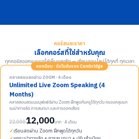
คอร์สและราคา
เลือกคอร์สที่ใช่สำหรับคุณ
ทุกคอร์สออกแบบมาให้เห็นผลจริง — เรียนออนไลน์ได้ทุกที่ ทุกเวลา
ยอดนิยม · รับใบรับรอง Cambridge
คลาสสอนสดผ่าน ZOOM · 4 เดือน
Unlimited Live Zoom Speaking (4
Months)
คลาสสอนสดแบบบุฟเฟต์ผ่าน Zoom ฝึกพูดกับครูได้ทุกวัน ครอบคลุมแก
รมม่าทางลัด การสนทนา และการออกเสียง
12,000
22,000
บาท · 4 เดือน
✓
เรียนสดผ่าน Zoom ฝึกพูดได้ทุกวัน
✓
แกรมม่าทางลัด + การสนทนา + ปรับสำเนียง