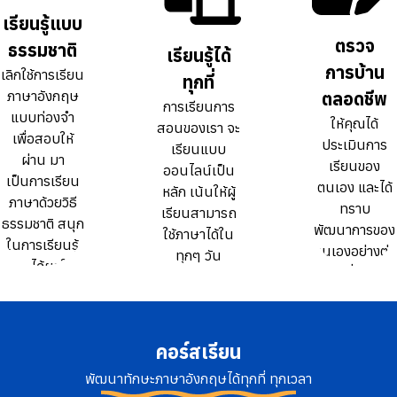
ธรรมดา 10
ธรรมดา 10
เรียนรู้แบบ
เรียนรู้แบบ
เท่า
เท่า
ตรวจ
ตรวจ
ธรรมชาติ
ธรรมชาติ
เรียนรู้ได้
เรียนรู้ได้
การบ้าน
การบ้าน
เลิกใช้การเรียน
เลิกใช้การเรียน
ทุกที่
ทุกที่
ภาษาอังกฤษ
ภาษาอังกฤษ
ตลอดชีพ
ตลอดชีพ
การเรียนการ
การเรียนการ
แบบท่องจำ
แบบท่องจำ
ให้คุณได้
ให้คุณได้
สอนของเรา จะ
สอนของเรา จะ
เพื่อสอบให้
เพื่อสอบให้
ประเมินการ
ประเมินการ
เรียนแบบ
เรียนแบบ
ผ่าน มา
ผ่าน มา
เรียนของ
เรียนของ
ออนไลน์เป็น
ออนไลน์เป็น
เป็นการเรียน
เป็นการเรียน
ตนเอง และได้
ตนเอง และได้
หลัก เน้นให้ผู้
หลัก เน้นให้ผู้
ภาษาด้วยวิธี
ภาษาด้วยวิธี
ทราบ
ทราบ
เรียนสามารถ
เรียนสามารถ
ธรรมชาติ สนุก
ธรรมชาติ สนุก
พัฒนาการของ
พัฒนาการของ
ใช้ภาษาได้ใน
ใช้ภาษาได้ใน
ในการเรียนรู้
ในการเรียนรู้
ตนเองอย่างต่อ
ตนเองอย่างต่อ
ทุกๆ วัน
ทุกๆ วัน
และได้ผลใน
และได้ผลใน
เนื่อง
เนื่อง
ระยะยาว
ระยะยาว
คอร์สเรียน
พัฒนาทักษะภาษาอังกฤษได้ทุกที่ ทุกเวลา