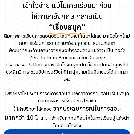
เข้าใจง่าย แม้ไม่เคยเรียนมาก่อน
ให้ภาษาอังกฤษ กลายเป็น
“เรื่องสนุก”
ลืมภาพการเรียนการสอนออนไลน์ที่เคยเห็นมาได้เลย มาเปิดโลกใหม่
กับการเรียนการสอนภาษาอังกฤษออนไลน์ไปกับเรา
พัฒนาทักษะด้านภาษาอังกฤษอย่างรอบด้าน ไม่ว่าจะเป็น คอร์ส
Zero to Hero Pronunciation Course
หรือ คอร์ส Pattern ง่ายๆ ฝึกได้จนพูดเป็น ก็ล้วนเป็นหลักสูตรที่มี
ประสิทธิภาพ ช่วยอัปเกรดชีวิตให้ก้าวสู่ความเป็นอินเตอร์ได้มากกว่า
เคย
เพราะเราให้ประสบการณ์การสอนที่มากกว่าการถามตอบ เรียนสนุก
ติดตามผลการเรียนอย่างใกล้ชิด
จากประสบการณ์ในการสอน
ให้คำปรึกษาได้ตลอด
มากกว่า 10 ปี
เหมาะสำหรับทุกคนที่สนใจในการเรียนรู้ แล้วนำ
ไปปฏิบัติได้จริง