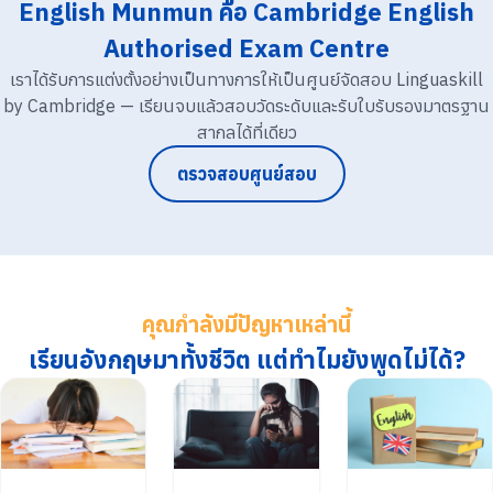
English Munmun คือ Cambridge English
Authorised Exam Centre
เราได้รับการแต่งตั้งอย่างเป็นทางการให้เป็นศูนย์จัดสอบ Linguaskill
by Cambridge — เรียนจบแล้วสอบวัดระดับและรับใบรับรองมาตรฐาน
สากลได้ที่เดียว
ตรวจสอบศูนย์สอบ
คุณกำลังมีปัญหาเหล่านี้
เรียนอังกฤษมาทั้งชีวิต แต่ทำไมยังพูดไม่ได้?