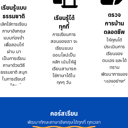
ธรรมดา 10
ธรรมดา 10
เรียนรู้แบบ
เรียนรู้แบบ
เท่า
เท่า
ตรวจ
ตรวจ
ธรรมชาติ
ธรรมชาติ
เรียนรู้ได้
เรียนรู้ได้
การบ้าน
การบ้าน
เลิกใช้การเรียน
เลิกใช้การเรียน
ทุกที่
ทุกที่
ภาษาอังกฤษ
ภาษาอังกฤษ
ตลอดชีพ
ตลอดชีพ
การเรียนการ
การเรียนการ
แบบท่องจำ
แบบท่องจำ
ให้คุณได้
ให้คุณได้
สอนของเรา จะ
สอนของเรา จะ
เพื่อสอบให้
เพื่อสอบให้
ประเมินการ
ประเมินการ
เรียนแบบ
เรียนแบบ
ผ่าน มา
ผ่าน มา
เรียนของ
เรียนของ
ออนไลน์เป็น
ออนไลน์เป็น
เป็นการเรียน
เป็นการเรียน
ตนเอง และได้
ตนเอง และได้
หลัก เน้นให้ผู้
หลัก เน้นให้ผู้
ภาษาด้วยวิธี
ภาษาด้วยวิธี
ทราบ
ทราบ
เรียนสามารถ
เรียนสามารถ
ธรรมชาติ สนุก
ธรรมชาติ สนุก
พัฒนาการของ
พัฒนาการของ
ใช้ภาษาได้ใน
ใช้ภาษาได้ใน
ในการเรียนรู้
ในการเรียนรู้
ตนเองอย่างต่อ
ตนเองอย่างต่อ
ทุกๆ วัน
ทุกๆ วัน
และได้ผลใน
และได้ผลใน
เนื่อง
เนื่อง
ระยะยาว
ระยะยาว
คอร์สเรียน
พัฒนาทักษะภาษาอังกฤษได้ทุกที่ ทุกเวลา