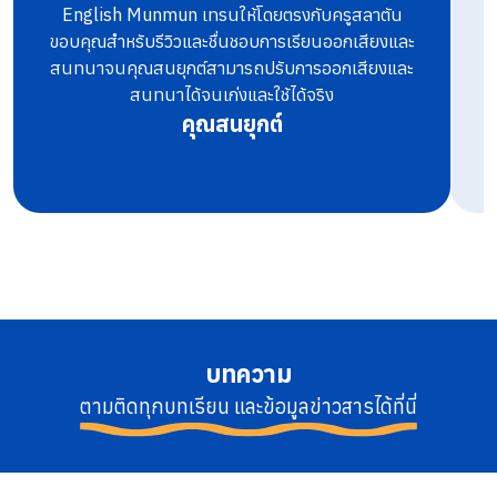
English Munmun เทรนให้โดยตรงกับครูสลาตัน
ท
ขอบคุณสำหรับรีวิวและชื่นชอบการเรียนออกเสียงและ
สนทนาจนคุณสนยุกต์สามารถปรับการออกเสียงและ
สนทนาได้จนเก่งและใช้ได้จริง
คุณสนยุกต์
บทความ
ตามติดทุกบทเรียน และข้อมูลข่าวสารได้ที่นี่