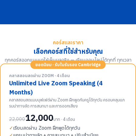
คอร์สและราคา
เลือกคอร์สที่ใช่สำหรับคุณ
ทุกคอร์สออกแบบมาให้เห็นผลจริง — เรียนออนไลน์ได้ทุกที่ ทุกเวลา
ยอดนิยม · รับใบรับรอง Cambridge
คลาสสอนสดผ่าน ZOOM · 4 เดือน
Unlimited Live Zoom Speaking (4
Months)
คลาสสอนสดแบบบุฟเฟต์ผ่าน Zoom ฝึกพูดกับครูได้ทุกวัน ครอบคลุมแก
รมม่าทางลัด การสนทนา และการออกเสียง
12,000
22,000
บาท · 4 เดือน
✓
เรียนสดผ่าน Zoom ฝึกพูดได้ทุกวัน
✓
แกรมม่าทางลัด + การสนทนา + ปรับสำเนียง