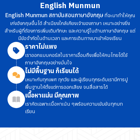
English Munmun
English Munmun สถาบันสอนภาษาอังกฤษ
ที่จะมาทำให้คุณ
เก่งอังกฤษขึ้นได้ สำเนียงใกล้เคียงเจ้าของภาษา เหมาะอย่างยิ่ง
สำหรับผู้ที่ต้องการเพิ่มเติมทักษะ และความรู้ในด้านภาษาอังกฤษ แต่
มีข้อจำกัดในด้านเวลา และการเดินทางมาเข้าห้องเรียน
ราคาไม่แพง
เราออกแบบคอร์สในราคาเอื้อมถึง
เพื่อให้คนไทยได้ใช้
ภาษาอังกฤษอย่างมั่นใจ
ไม่มีพื้นฐาน ก็เรียนได้
เหมาะกับทุกเพศ ทุกวัย และผู้เรียนทุกระดับ
เรามีการปู
พื้นฐานให้ตั้งแต่การออกเสียง จนสื่อสารได้
เนื้อหาแน่น มีคุณภาพ
เราคัดเฉพาะเนื้อหาเน้น ๆ
พร้อมความเข้มข้นทุกบท
เรียน