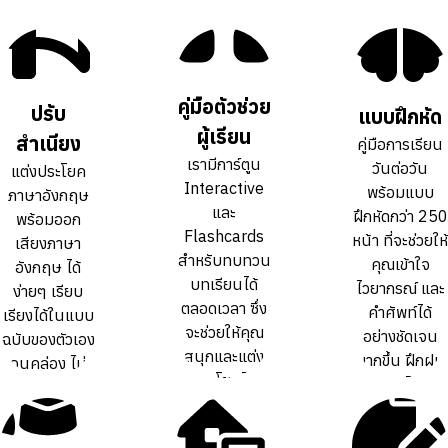
คู่มือตัวช่วย
คู่มือตัวช่วย
ปรับ
ปรับ
แบบฝึกหัด
แบบฝึกหัด
ผู้เรียน
ผู้เรียน
สำเนียง
สำเนียง
คู่มือการเรียน
คู่มือการเรียน
เรามีการ์ตูน
เรามีการ์ตูน
วันต่อวัน
วันต่อวัน
แต่งประโยค
แต่งประโยค
Interactive
Interactive
พร้อมแบบ
พร้อมแบบ
ภาษาอังกฤษ
ภาษาอังกฤษ
และ
และ
ฝึกหัดกว่า 250
ฝึกหัดกว่า 250
พร้อมออก
พร้อมออก
Flashcards
Flashcards
หน้า ที่จะช่วยให้
หน้า ที่จะช่วยให้
เสียงภาษา
เสียงภาษา
สำหรับทบทวน
สำหรับทบทวน
คุณเข้าใจ
คุณเข้าใจ
อังกฤษ ได้
อังกฤษ ได้
บทเรียนได้
บทเรียนได้
ไวยากรณ์ และ
ไวยากรณ์ และ
ง่ายๆ เรียบ
ง่ายๆ เรียบ
ตลอดเวลา ซึ่ง
ตลอดเวลา ซึ่ง
คำศัพท์ได้
คำศัพท์ได้
เรียงได้ในแบบ
เรียงได้ในแบบ
จะช่วยให้คุณ
จะช่วยให้คุณ
อย่างชัดเจน
อย่างชัดเจน
ฉบับของตัวเอง
ฉบับของตัวเอง
สนุกและแต่ง
สนุกและแต่ง
มากขึ้น ฝึกฝน
มากขึ้น ฝึกฝน
จนคล่อง ไม่
จนคล่อง ไม่
ประโยคได้
ประโยคได้
ทบทวนได้เต็ม
ทบทวนได้เต็ม
ต้องท่องจำ สำ
ต้องท่องจำ สำ
คล่องขึ้นกว่า
คล่องขึ้นกว่า
ที่
ที่
เนียงเป๊ะ
เนียงเป๊ะ
การเรียน
การเรียน