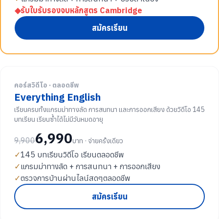
◆
รับใบรับรองจบหลักสูตร Cambridge
สมัครเรียน
คอร์สวิดีโอ · ตลอดชีพ
Everything English
เรียนครบทั้งแกรมม่าทางลัด การสนทนา และการออกเสียง ด้วยวิดีโอ 145
บทเรียน เรียนซ้ำได้ไม่มีวันหมดอายุ
6,990
9,900
บาท · จ่ายครั้งเดียว
✓
145 บทเรียนวิดีโอ เรียนตลอดชีพ
✓
แกรมม่าทางลัด + การสนทนา + การออกเสียง
✓
ตรวจการบ้านผ่านไลน์สดๆตลอดชีพ
สมัครเรียน