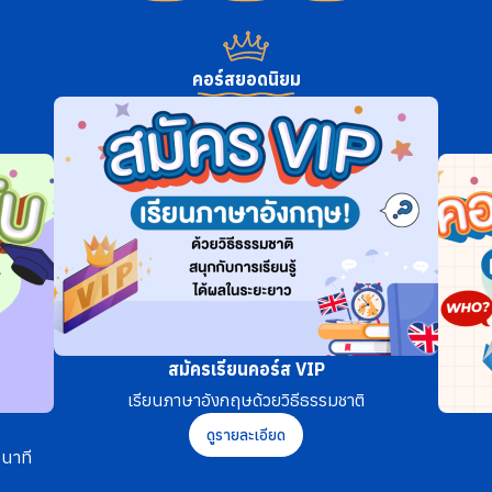
คอร์สยอดนิยม
สมัครเรียนคอร์ส VIP
เรียนภาษาอังกฤษด้วยวิธีธรรมชาติ
ดูรายละเอียด
นาที