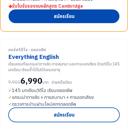
◆
รับใบรับรองจบหลักสูตร Cambridge
สมัครเรียน
คอร์สวิดีโอ · ตลอดชีพ
Everything English
เรียนครบทั้งแกรมม่าทางลัด การสนทนา และการออกเสียง ด้วยวิดีโอ 145
บทเรียน เรียนซ้ำได้ไม่มีวันหมดอายุ
6,990
9,900
บาท · จ่ายครั้งเดียว
✓
145 บทเรียนวิดีโอ เรียนตลอดชีพ
✓
แกรมม่าทางลัด + การสนทนา + การออกเสียง
✓
ตรวจการบ้านผ่านไลน์สดๆตลอดชีพ
สมัครเรียน