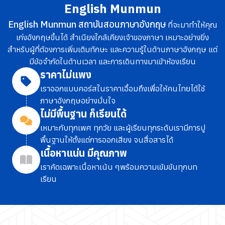
English Munmun
English Munmun สถาบันสอนภาษาอังกฤษ
ที่จะมาทำให้คุณ
เก่งอังกฤษขึ้นได้ สำเนียงใกล้เคียงเจ้าของภาษา เหมาะอย่างยิ่ง
สำหรับผู้ที่ต้องการเพิ่มเติมทักษะ และความรู้ในด้านภาษาอังกฤษ แต่
มีข้อจำกัดในด้านเวลา และการเดินทางมาเข้าห้องเรียน
ราคาไม่แพง
เราออกแบบคอร์สในราคาเอื้อมถึง
เพื่อให้คนไทยได้ใช้
ภาษาอังกฤษอย่างมั่นใจ
ไม่มีพื้นฐาน ก็เรียนได้
เหมาะกับทุกเพศ ทุกวัย และผู้เรียนทุกระดับ
เรามีการปู
พื้นฐานให้ตั้งแต่การออกเสียง จนสื่อสารได้
เนื้อหาแน่น มีคุณภาพ
เราคัดเฉพาะเนื้อหาเน้น ๆ
พร้อมความเข้มข้นทุกบท
เรียน