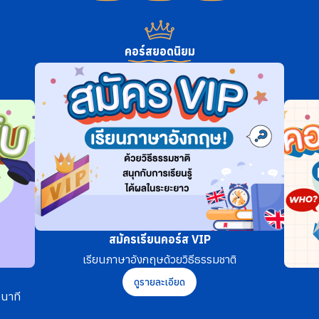
คอร์สยอดนิยม
สมัครเรียนคอร์ส VIP
เรียนภาษาอังกฤษด้วยวิธีธรรมชาติ
ดูรายละเอียด
นาที