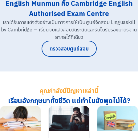
English Munmun คือ Cambridge English
Authorised Exam Centre
เราได้รับการแต่งตั้งอย่างเป็นทางการให้เป็นศูนย์จัดสอบ Linguaskill
by Cambridge — เรียนจบแล้วสอบวัดระดับและรับใบรับรองมาตรฐาน
สากลได้ที่เดียว
ตรวจสอบศูนย์สอบ
คุณกำลังมีปัญหาเหล่านี้
เรียนอังกฤษมาทั้งชีวิต แต่ทำไมยังพูดไม่ได้?