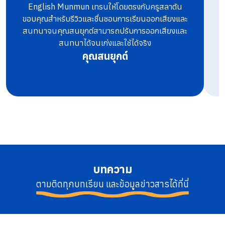
English Munmun เทรนให้โดยตรงกับครูสลาตัน
ท
ขอบคุณสำหรับรีวิวและชื่นชอบการเรียนออกเสียงและ
สนทนาจนคุณสนยุกต์สามารถปรับการออกเสียงและ
สนทนาได้จนเก่งและใช้ได้จริง
คุณสนยุกต์
บทความ
ตามติดทุกบทเรียน และข้อมูลข่าวสารได้ที่นี่