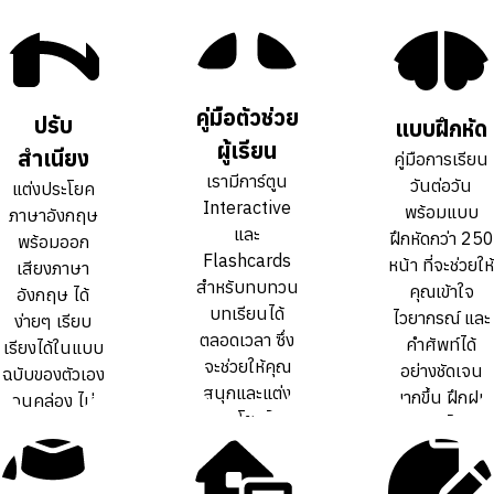
คู่มือตัวช่วย
คู่มือตัวช่วย
ปรับ
ปรับ
แบบฝึกหัด
แบบฝึกหัด
ผู้เรียน
ผู้เรียน
สำเนียง
สำเนียง
คู่มือการเรียน
คู่มือการเรียน
เรามีการ์ตูน
เรามีการ์ตูน
วันต่อวัน
วันต่อวัน
แต่งประโยค
แต่งประโยค
Interactive
Interactive
พร้อมแบบ
พร้อมแบบ
ภาษาอังกฤษ
ภาษาอังกฤษ
และ
และ
ฝึกหัดกว่า 250
ฝึกหัดกว่า 250
พร้อมออก
พร้อมออก
Flashcards
Flashcards
หน้า ที่จะช่วยให้
หน้า ที่จะช่วยให้
เสียงภาษา
เสียงภาษา
สำหรับทบทวน
สำหรับทบทวน
คุณเข้าใจ
คุณเข้าใจ
อังกฤษ ได้
อังกฤษ ได้
บทเรียนได้
บทเรียนได้
ไวยากรณ์ และ
ไวยากรณ์ และ
ง่ายๆ เรียบ
ง่ายๆ เรียบ
ตลอดเวลา ซึ่ง
ตลอดเวลา ซึ่ง
คำศัพท์ได้
คำศัพท์ได้
เรียงได้ในแบบ
เรียงได้ในแบบ
จะช่วยให้คุณ
จะช่วยให้คุณ
อย่างชัดเจน
อย่างชัดเจน
ฉบับของตัวเอง
ฉบับของตัวเอง
สนุกและแต่ง
สนุกและแต่ง
มากขึ้น ฝึกฝน
มากขึ้น ฝึกฝน
จนคล่อง ไม่
จนคล่อง ไม่
ประโยคได้
ประโยคได้
ทบทวนได้เต็ม
ทบทวนได้เต็ม
ต้องท่องจำ สำ
ต้องท่องจำ สำ
คล่องขึ้นกว่า
คล่องขึ้นกว่า
ที่
ที่
เนียงเป๊ะ
เนียงเป๊ะ
การเรียน
การเรียน