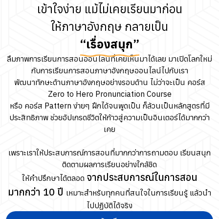
เข้าใจง่าย แม้ไม่เคยเรียนมาก่อน
ให้ภาษาอังกฤษ กลายเป็น
“เรื่องสนุก”
ลืมภาพการเรียนการสอนออนไลน์ที่เคยเห็นมาได้เลย มาเปิดโลกใหม่
กับการเรียนการสอนภาษาอังกฤษออนไลน์ไปกับเรา
พัฒนาทักษะด้านภาษาอังกฤษอย่างรอบด้าน ไม่ว่าจะเป็น คอร์ส
Zero to Hero Pronunciation Course
หรือ คอร์ส Pattern ง่ายๆ ฝึกได้จนพูดเป็น ก็ล้วนเป็นหลักสูตรที่มี
ประสิทธิภาพ ช่วยอัปเกรดชีวิตให้ก้าวสู่ความเป็นอินเตอร์ได้มากกว่า
เคย
เพราะเราให้ประสบการณ์การสอนที่มากกว่าการถามตอบ เรียนสนุก
ติดตามผลการเรียนอย่างใกล้ชิด
จากประสบการณ์ในการสอน
ให้คำปรึกษาได้ตลอด
มากกว่า 10 ปี
เหมาะสำหรับทุกคนที่สนใจในการเรียนรู้ แล้วนำ
ไปปฏิบัติได้จริง