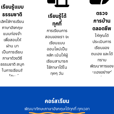
ธรรมดา 10
ธรรมดา 10
เรียนรู้แบบ
เรียนรู้แบบ
เท่า
เท่า
ตรวจ
ตรวจ
ธรรมชาติ
ธรรมชาติ
เรียนรู้ได้
เรียนรู้ได้
การบ้าน
การบ้าน
เลิกใช้การเรียน
เลิกใช้การเรียน
ทุกที่
ทุกที่
ภาษาอังกฤษ
ภาษาอังกฤษ
ตลอดชีพ
ตลอดชีพ
การเรียนการ
การเรียนการ
แบบท่องจำ
แบบท่องจำ
ให้คุณได้
ให้คุณได้
สอนของเรา จะ
สอนของเรา จะ
เพื่อสอบให้
เพื่อสอบให้
ประเมินการ
ประเมินการ
เรียนแบบ
เรียนแบบ
ผ่าน มา
ผ่าน มา
เรียนของ
เรียนของ
ออนไลน์เป็น
ออนไลน์เป็น
เป็นการเรียน
เป็นการเรียน
ตนเอง และได้
ตนเอง และได้
หลัก เน้นให้ผู้
หลัก เน้นให้ผู้
ภาษาด้วยวิธี
ภาษาด้วยวิธี
ทราบ
ทราบ
เรียนสามารถ
เรียนสามารถ
ธรรมชาติ สนุก
ธรรมชาติ สนุก
พัฒนาการของ
พัฒนาการของ
ใช้ภาษาได้ใน
ใช้ภาษาได้ใน
ในการเรียนรู้
ในการเรียนรู้
ตนเองอย่างต่อ
ตนเองอย่างต่อ
ทุกๆ วัน
ทุกๆ วัน
และได้ผลใน
และได้ผลใน
เนื่อง
เนื่อง
ระยะยาว
ระยะยาว
คอร์สเรียน
พัฒนาทักษะภาษาอังกฤษได้ทุกที่ ทุกเวลา