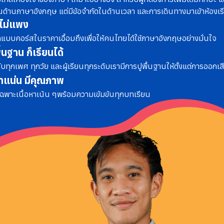
้ในด้านภาษาอังกฤษ แต่มีข้อจำกัดในด้านเวลา และการเดินทางมาเข้าห้องเร
ไม่แพง
แบบคอร์สในราคาเอื้อมถึง
เพื่อให้คนไทยได้ใช้ภาษาอังกฤษอย่างมั่นใจ
ื้นฐาน ก็เรียนได้
ับทุกเพศ ทุกวัย และผู้เรียนทุกระดับ
เรามีการปูพื้นฐานให้ตั้งแต่การออกเส
หาแน่น มีคุณภาพ
เฉพาะเนื้อหาเน้น ๆ
พร้อมความเข้มข้นทุกบทเรียน