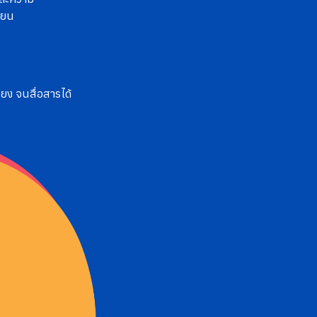
ียน
ียง จนสื่อสารได้