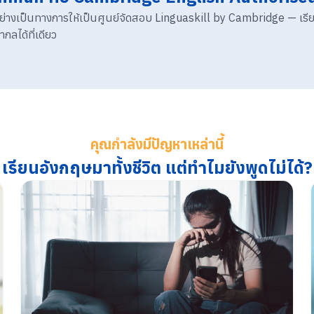
้งอย่างเป็นทางการให้เป็นศูนย์จัดสอบ Linguaskill by Cambridge — เร
ลได้ที่เดียว
คุณกำลังมีปัญหาเหล่านี้
เรียนอังกฤษมาทั้งชีวิต แต่ทำไมยังพูดไม่ได้?