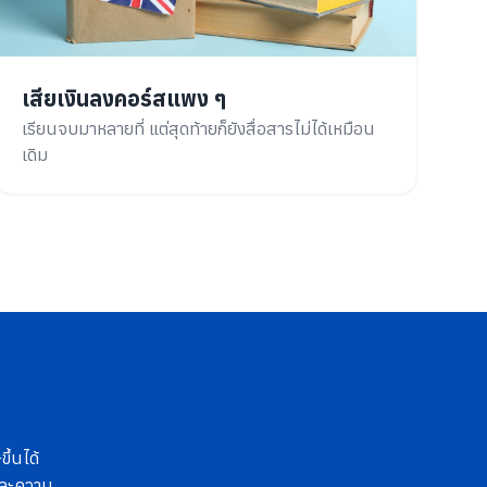
เสียเงินลงคอร์สแพง ๆ
เรียนจบมาหลายที่ แต่สุดท้ายก็ยังสื่อสารไม่ได้เหมือน
เดิม
ึ้นได้
 และความ