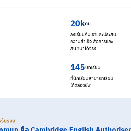
20k
คน
ลงเรียนกับเราและประสบ
ความสำเร็จ สื่อสารและ
สนทนาได้จริง
145
บทเรียน
ที่นักเรียนสามารถเรียน
ได้ตลอดชีพ
ารรับรอง
nmun คือ Cambridge English Authorise