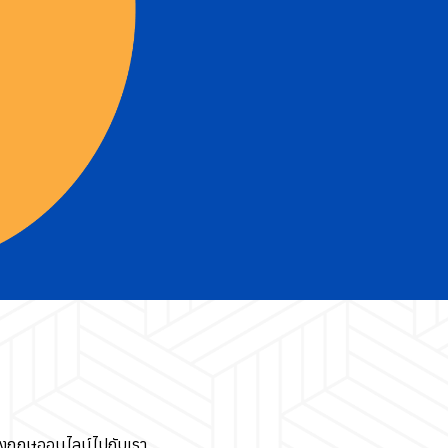
ังกฤษออนไลน์ไปกับเรา