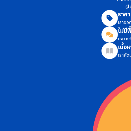
รู
ราคา
เราออก
ไม่มีพ
เหมาะก
เนื้อ
เราคัด