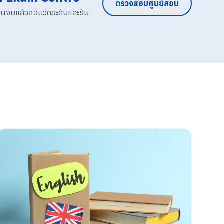
ตรวจสอบศูนย์สอบ
ียนจบแล้วสอบวัดระดับและรับ