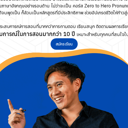
นภาษาอังกฤษอย่างรอบด้าน ไม่ว่าจะเป็น คอร์ส Zero to Hero Pronun
้จนพูดเป็น ก็ล้วนเป็นหลักสูตรที่มีประสิทธิภาพ ช่วยอัปเกรดชีวิตให้ก้าวส
ประสบการณ์การสอนที่มากกว่าการถามตอบ เรียนสนุก ติดตามผลการเรียน
บการณ์ในการสอนมากกว่า 10 ปี
เหมาะสำหรับทุกคนที่สนใจในกา
สมัครเรียน