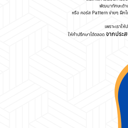
พัฒนาทักษะด้า
หรือ คอร์ส Pattern ง่ายๆ ฝึกได
เพราะเราให้
จากประส
ให้คำปรึกษาได้ตลอด